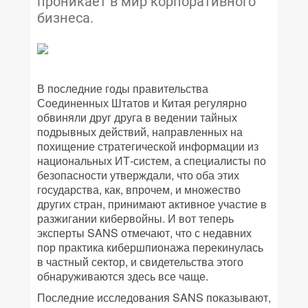
проникает в мир корпоративного
бизнеса.
В последние годы правительства
Соединенных Штатов и Китая регулярно
обвиняли друг друга в ведении тайных
подрывных действий, направленных на
похищение стратегической информации из
национальных ИТ-систем, а специалисты по
безопасности утверждали, что оба этих
государства, как, впрочем, и множество
других стран, принимают активное участие в
разжигании кибервойны. И вот теперь
эксперты SANS отмечают, что с недавних
пор практика кибершпионажа перекинулась
в частный сектор, и свидетельства этого
обнаруживаются здесь все чаще.
Последние исследования SANS показывают,