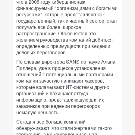
что в 2008 году кибершпионаж,
финансируемый "организациями с богатыми
ресурсами", которые представляют как
государственный, так и частный сектор, стал
получать все более широкое
распространение. Объясняется это
желанием руководства компаний добиться
определенных преимуществ при ведении
деловых переговоров.
По словам директора SANS по науке Алана
Поллера, уже в процессе установления
отношений с потенциальными партнерами
компании зачастую нанимают хакеров,
которые взламывают ИТ-системы других
организаций и похищают оттуда
информацию, представляющую для их
заказчиков при ведении переговоров
немалую ценность.
Сегодня все больше компаний
обнаруживают, что стали жертвами такого
вторжения, а их конфиденциальная