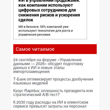
ИИ в управлении продажами:
как компании используют
цифровых сотрудников для
снижения рисков и ускорения
сделок
ИИ в бизнесе: 54% компаний уже
используют технологии для роста и
управления рисками
Самое читаемое
24 сентября на форуме «Управление
данными — 2026» обсудят подготовку
данных к ИИ и новые этапы
импортозамещения
Т-Банк оптимизирует процессы дообучения
языковых моделей
Казус Rapidus: оплошность президента или
стратегический A/B-тест?
К 2030 году расходы на ИИ в клиентском
сервисе превысят затраты на персонал