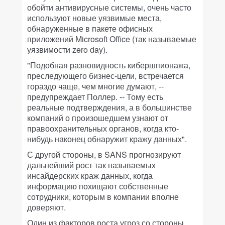
обойти антивирусные системы, очень часто
используют новые уязвимые места,
обнаруженные в пакете офисных
приложений Microsoft Office (так называемые
уязвимости zero day).
"Подобная разновидность кибершпионажа,
преследующего бизнес-цели, встречается
гораздо чаще, чем многие думают, --
предупреждает Поллер. -- Тому есть
реальные подтверждения, а в большинстве
компаний о произошедшем узнают от
правоохранительных органов, когда кто-
нибудь наконец обнаружит кражу данных".
С другой стороны, в SANS прогнозируют
дальнейший рост так называемых
инсайдерских краж данных, когда
информацию похищают собственные
сотрудники, которым в компании вполне
доверяют.
Один из факторов роста угроз со стороны