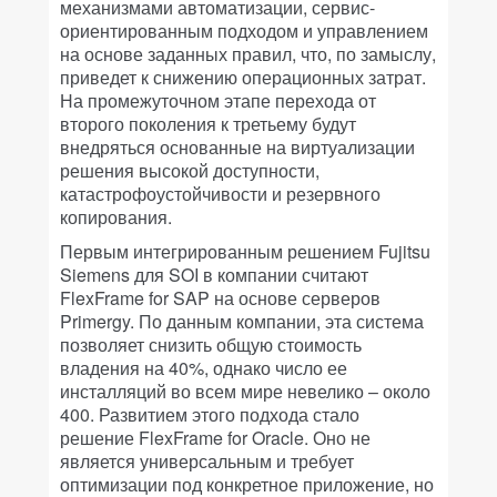
механизмами автоматизации, сервис-
ориентированным подходом и управлением
на основе заданных правил, что, по замыслу,
приведет к снижению операционных затрат.
На промежуточном этапе перехода от
второго поколения к третьему будут
внедряться основанные на виртуализации
решения высокой доступности,
катастрофоустойчивости и резервного
копирования.
Первым интегрированным решением Fujitsu
Siemens для SOI в компании считают
FlexFrame for SAP на основе серверов
Primergy. По данным компании, эта система
позволяет снизить общую стоимость
владения на 40%, однако число ее
инсталляций во всем мире невелико – около
400. Развитием этого подхода стало
решение FlexFrame for Oracle. Оно не
является универсальным и требует
оптимизации под конкретное приложение, но