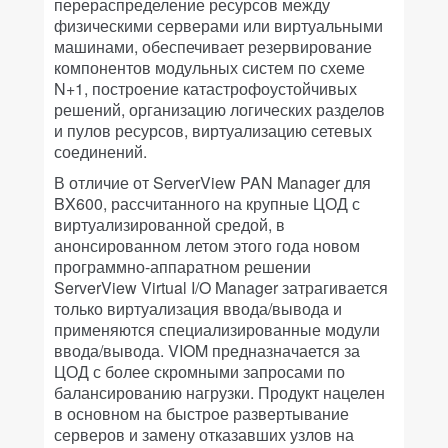
перераспределение ресурсов между
физическими серверами или виртуальными
машинами, обеспечивает резервирование
компонентов модульных систем по схеме
N+1, построение катастрофоустойчивых
решений, организацию логических разделов
и пулов ресурсов, виртуализацию сетевых
соединений.
В отличие от ServerView PAN Manager для
BX600, рассчитанного на крупные ЦОД с
виртуализированной средой, в
анонсированном летом этого года новом
программно-аппаратном решении
ServerView Virtual I/O Manager затрагивается
только виртуализация ввода/вывода и
применяются специализированные модули
ввода/вывода. VIOM предназначается за
ЦОД с более скромными запросами по
балансированию нагрузки. Продукт нацелен
в основном на быстрое развертывание
серверов и замену отказавших узлов на