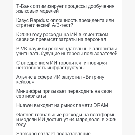
Т-Банк оптимизирует процессы дообучения
языковых моделей
Казус Rapidus: оплошность президента или
стратегический A/B-тест?
К 2030 году расходы на ИИ в клиентском
сервисе превысят затраты на персонал
В VK научили рекомендательные алгоритмы
учитывать будущие интересы пользователей
С внедрением ИИ торопятся, игнорируя
неготовность инфраструктуры
Альянс в сфере ИИ запустил «Витрину
кейсов»
Минцифры призывает переходить на свои
сертификаты
Huawei выходит на рынок памяти DRAM
Gartner: глобальные расходы на платформы
и модели ИИ достигнут 64 млрд долл. в 2026
году
Samsung создает подразделение