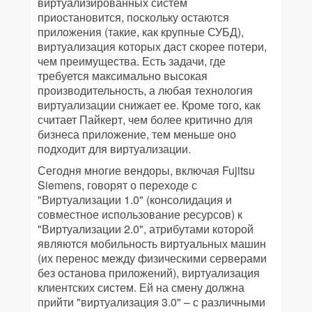
виртуализированных систем
приостановится, поскольку остаются
приложения (такие, как крупные СУБД),
виртуализация которых даст скорее потери,
чем преимущества. Есть задачи, где
требуется максимально высокая
производительность, а любая технология
виртуализации снижает ее. Кроме того, как
считает Пайкерт, чем более критично для
бизнеса приложение, тем меньше оно
подходит для виртуализации.
Сегодня многие вендоры, включая Fujitsu
Siemens, говорят о переходе с
"Виртуализации 1.0" (консолидация и
совместное использование ресурсов) к
"Виртуализации 2.0", атрибутами которой
являются мобильность виртуальных машин
(их перенос между физическими серверами
без останова приложений), виртуализация
клиентских систем. Ей на смену должна
прийти "виртуализация 3.0" – с различными