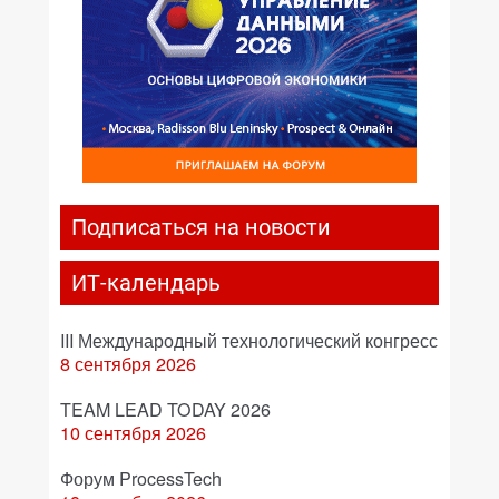
Подписаться на новости
ИТ-календарь
III Международный технологический конгресс
8 сентября 2026
TEAM LEAD TODAY 2026
10 сентября 2026
Форум ProcessTech