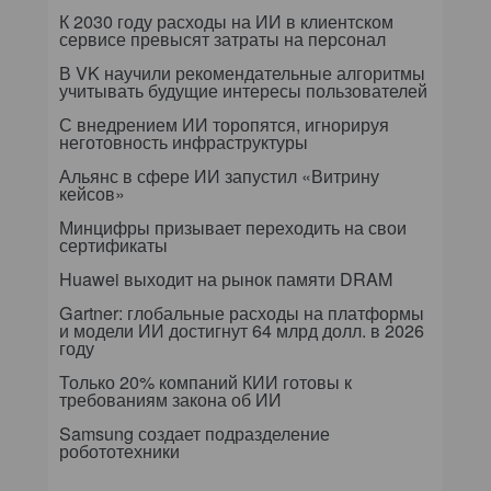
К 2030 году расходы на ИИ в клиентском
сервисе превысят затраты на персонал
В VK научили рекомендательные алгоритмы
учитывать будущие интересы пользователей
С внедрением ИИ торопятся, игнорируя
неготовность инфраструктуры
Альянс в сфере ИИ запустил «Витрину
кейсов»
Минцифры призывает переходить на свои
сертификаты
Huawei выходит на рынок памяти DRAM
Gartner: глобальные расходы на платформы
и модели ИИ достигнут 64 млрд долл. в 2026
году
Только 20% компаний КИИ готовы к
требованиям закона об ИИ
Samsung создает подразделение
робототехники