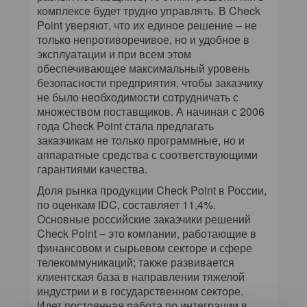
комплексе будет трудно управлять. В Check
Point уверяют, что их единое решение – не
только непротиворечивое, но и удобное в
эксплуатации и при всем этом
обеспечивающее максимальный уровень
безопасности предприятия, чтобы заказчику
не было необходимости сотрудничать с
множеством поставщиков. А начиная с 2006
года Check Point стала предлагать
заказчикам не только программные, но и
аппаратные средства с соответствующими
гарантиями качества.
Доля рынка продукции Check Point в России,
по оценкам IDC, составляет 11,4%.
Основные российские заказчики решений
Check Point – это компании, работающие в
финансовом и сырьевом секторе и сфере
телекоммуникаций; также развивается
клиентская база в направлении тяжелой
индустрии и в государственном секторе.
Идет постоянная работа по интеграции в