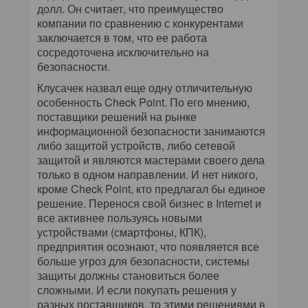
долл. Он считает, что преимущество
компании по сравнению с конкурентами
заключается в том, что ее работа
сосредоточена исключительно на
безопасности.
Клусачек назвал еще одну отличительную
особенность Check Point. По его мнению,
поставщики решений на рынке
информационной безопасности занимаются
либо защитой устройств, либо сетевой
защитой и являются мастерами своего дела
только в одном направлении. И нет никого,
кроме Check Point, кто предлагал бы единое
решение. Перенося свой бизнес в Internet и
все активнее пользуясь новыми
устройствами (смартфоны, КПК),
предприятия осознают, что появляется все
больше угроз для безопасности, системы
защиты должны становиться более
сложными. И если покупать решения у
разных поставщиков, то этими решениями в