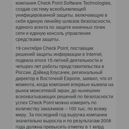
компания Check Point Software Technologies,
создав систему всеобъемлющей
унифицированной защиты, включающую в
себя единую линейку шлюзов безопасности,
единого агента по защите конечных точек
сети и единую консоль управления
средствами защиты.
19 сентября Check Point, поставщик
решений защиты информации в Internet,
подвела итоги 15-летней деятельности и
четырех лет работы представительства в
России. Дэйвид Клусачек, региональный
директор в Восточной Европе, заявил, что от
момента, когда компания впервые вывела на
рынок межсетевой экран, до нынешних
всеохватывающих решений по безопасности
успех Check Point можно измерить по
количеству заказчиков – 100 тыс. по всему
миру. За последний год выручка компании
значительно выросла и по результатам 2008
года должна превысить отметку в 1 млрд