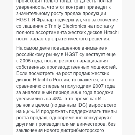
происходит только тогда, когда есть полная
уверенность, что этот контракт приведет к
значительному росту продаж продукции
HGST. И Фрапар подчеркнул, что заключение
соглашения с Trinity Electronics на поставку
полного ассортимента жестких дисков Hitachi
носит характер стратегического решения.
На самом деле повышенное внимание к
российскому рынку в HGST существует еще
с 2005 года, после резкого наращивания
собственных производственных мощностей.
Если посмотреть на рост продаж жестких
дисков Hitachi в России, то окажется, что по
сравнению с первым полугодием 2007 года
за аналогичный период 2008 года продажи
увеличились на 48%, в то время как ИТ-
рынок в целом (по данным IDC) вырос всего
на 8,8%. И продолжать поддерживать темпы
роста продаж, одновременно конкурируя с
другими производителями винчестеров, без
заключения нового дистрибьюторского