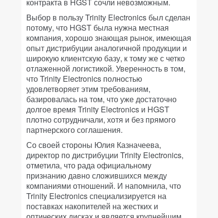
контракта в HGST сочли невозможным.
Выбор в пользу Trinity Electronics был сделан
потому, что HGST была нужна местная
компания, хорошо знающая рынок, имеющая
опыт дистрибуции аналогичной продукции и
широкую клиентскую базу, к тому же с четко
отлаженной логистикой. Уверенность в том,
что Trinity Electronics полностью
удовлетворяет этим требованиям,
базировалась на том, что уже достаточно
долгое время Trinity Electronics и HGST
плотно сотрудничали, хотя и без прямого
партнерского соглашения.
Со своей стороны Юлия Казначеева,
директор по дистрибуции Trinity Electronics,
отметила, что рада официальному
признанию давно сложившихся между
компаниями отношений. И напомнила, что
Trinity Electronics специализируется на
поставках накопителей на жестких и
оптических дисках и является крупнейшим