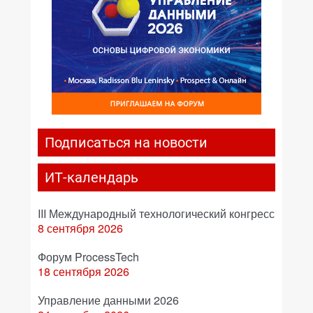
Подписаться на новости
ИТ-календарь
III Международный технологический конгресс
8 сентября 2026
Форум ProcessTech
18 сентября 2026
Управление данными 2026