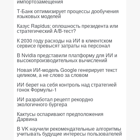
импортозамещения
Т-Банк оптимизирует процессы дообучения
языковых моделей
Казус Rapidus: оплошность президента или
стратегический A/B-тест?
К 2030 году расходы на ИИ в клиентском
сервисе превысят затраты на персонал
В Nvidia представили платформу для ИИ и
высокопроизводительных вычислений
Новая ИИ-модель Google генерирует текст
целиком, а не слово за словом
ИИ берет на себя контроль над стратегией
гонок Формулы-1
ИИ разработал рецепт рекордно
экологичного бургера
Кактусы оспаривают предположения
Дарвина
В VK научили рекомендательные алгоритмы
учитывать будущие интересы пользователей