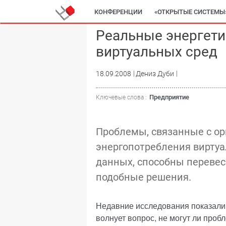
КОНФЕРЕНЦИИ
«ОТКРЫТЫЕ СИСТЕМЫ
Реальные энергет
виртуальных сред
18.09.2008
Дениз Дуби
Предприятие
Ключевые слова :
Проблемы, связанные с о
энергопотребления вирту
данных, способны перевес
подобные решения.
Недавние исследования показали,
волнует вопрос, не могут ли проб