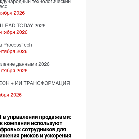
еждународный технологический
есс
тября 2026
 LEAD TODAY 2026
нтября 2026
м ProcessTech
нтября 2026
вление данными 2026
нтября 2026
ECH + ИИ ТРАНСФОРМАЦИЯ
ября 2026
 в управлении продажами:
к компании используют
фровых сотрудников для
ижения рисков и ускорения