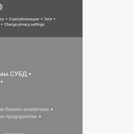
ты
О републикации
Теги
Change privacy settings
емы.СУБД
ии бизнес-аналитики
ое предприятие