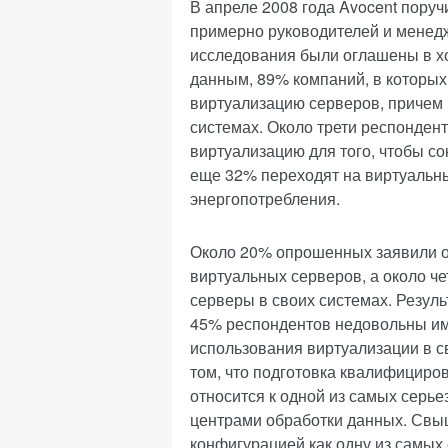
В апреле 2008 года Avocent поруч
примерно руководителей и менедж
исследования были оглашены в х
данным, 89% компаний, в которых
виртуализацию серверов, причем
системах. Около трети респонден
виртуализацию для того, чтобы со
еще 32% переходят на виртуальны
энергопотребления.
Около 20% опрошенных заявили о
виртуальных серверов, а около ч
серверы в своих системах. Резуль
45% респондентов недовольны и
использования виртуализации в с
том, что подготовка квалифициро
относится к одной из самых серь
центрами обработки данных. Свы
конфигурацией как одну из самых 