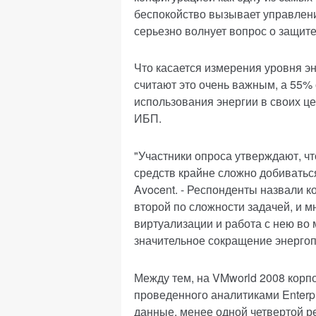
беспокойство вызывает управлен
серьезно волнует вопрос о защите
Что касается измерения уровня э
считают это очень важным, а 55%
использования энергии в своих ц
ИБП.
"Участники опроса утверждают, 
средств крайне сложно добиваться
Avocent. - Респонденты назвали 
второй по сложности задачей, и мн
виртуализации и работа с нею во
значительное сокращение энергоп
Между тем, на VMworld 2008 корп
проведенного аналитиками Enterpr
данные, менее одной четвертой ре