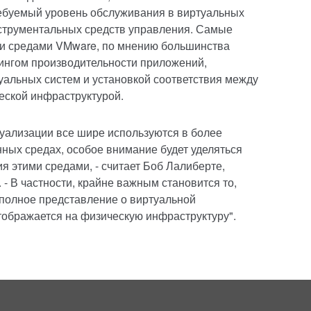
ебуемый уровень обслуживания в виртуальных
трументальных средств управления. Самые
и средами VMware, по мнению большинства
ингом производительности приложений,
альных систем и установкой соответствия между
ской инфраструктурой.
туализации все шире используются в более
ных средах, особое внимание будет уделяться
 этими средами, - считает Боб Лалиберте,
. - В частности, крайне важным становится то,
полное представление о виртуальной
отображается на физическую инфраструктуру".