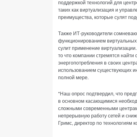
поддержкой технологий для центр
таких как виртуализация и управ
преимущества, которые сулят по
Также ИТ-руководители сомневают
функционированием виртуальных 
сулит применение виртуализации.
то что компании стремятся найти 
энергопотребления в своих центра
использованием существующих ин
полной мере.
"Наш опрос подтвердил, что пред
в основном касающимися необход
сложными современными центрами
непрерывную работу сетей и снижа
Гримс, директор по технологиям к