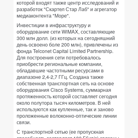
которой входят также центр исследований и
разработок "Скартел Стар Лаб" и агрегатор
медиаконтента "Море".
Инвестиции в инфраструктуру и
оборудование сети WiMAX, составляющие
300 млн долл. (из которых на сегодняшний
день освоено боле 200 млн), привлечены из
фонда Telconet Capital Limited Partnership.
Для построения сети потребовалось
приобрести региональные компании,
обладавшие частотными ресурсами в
диапазоне 2,4-2,7 ГГц. Создана также
собственная транспортная сеть на основе
оборудования Cisco Systems, суммарная
протяженность которой составляет сегодня
около полутора тысяч километров. В ней
используются как купленные, так и заново
проложенные волоконно-оптические линии
связи.
С транспортной сетью (ее пропускная