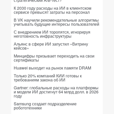
стратегический A/B-тест?
К 2030 году расходы на ИИ в клиентском
сервисе превысят затраты на персонал
В VK научили рекомендательные алгоритмы
учитывать будущие интересы пользователей
С внедрением ИИ торопятся, игнорируя
неготовность инфраструктуры
Альянс в сфере ИИ запустил «Витрину
кейсов»
Минцифры призывает переходить на свои
сертификаты
Huawei выходит на рынок памяти DRAM
Только 20% компаний КИИ готовы к
требованиям закона об ИИ
Gartner: глобальные расходы на платформы
и модели ИИ достигнут 64 млрд долл. в 2026
году
Samsung создает подразделение
робототехники