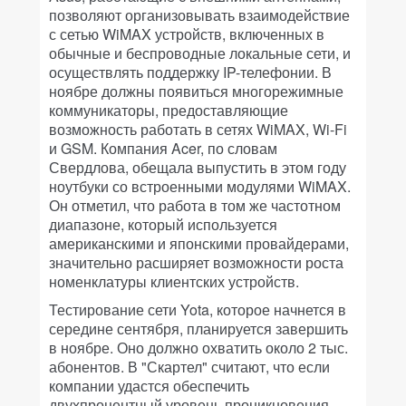
позволяют организовывать взаимодействие
с сетью WiMAX устройств, включенных в
обычные и беспроводные локальные сети, и
осуществлять поддержку IP-телефонии. В
ноябре должны появиться многорежимные
коммуникаторы, предоставляющие
возможность работать в сетях WiMAX, Wi-Fi
и GSM. Компания Acer, по словам
Свердлова, обещала выпустить в этом году
ноутбуки со встроенными модулями WiMAX.
Он отметил, что работа в том же частотном
диапазоне, который используется
американскими и японскими провайдерами,
значительно расширяет возможности роста
номенклатуры клиентских устройств.
Тестирование сети Yota, которое начнется в
середине сентября, планируется завершить
в ноябре. Оно должно охватить около 2 тыс.
абонентов. В "Скартел" считают, что если
компании удастся обеспечить
двухпроцентный уровень проникновения