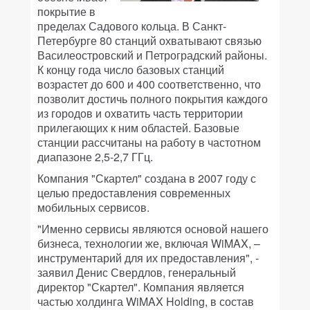
покрытие в
пределах Садового кольца. В Санкт-
Петербурге 80 станций охватывают связью
Василеостровский и Петроградский районы.
К концу года число базовых станций
возрастет до 600 и 400 соответственно, что
позволит достичь полного покрытия каждого
из городов и охватить часть территории
прилегающих к ним областей. Базовые
станции рассчитаны на работу в частотном
диапазоне 2,5-2,7 ГГц.
Компания "Скартел" создана в 2007 году с
целью предоставления современных
мобильных сервисов.
"Именно сервисы являются основой нашего
бизнеса, технологии же, включая WiMAX, –
инструментарий для их предоставления", -
заявил Денис Свердлов, генеральный
директор "Скартел". Компания является
частью холдинга WiMAX Holding, в состав