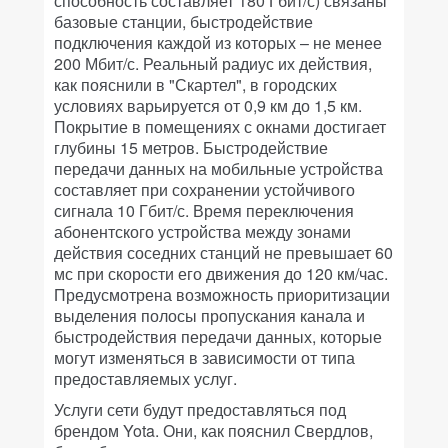
способность составляет 180 Гбит/с) связаны
базовые станции, быстродействие
подключения каждой из которых – не менее
200 Мбит/с. Реальный радиус их действия,
как пояснили в "Скартел", в городских
условиях варьируется от 0,9 км до 1,5 км.
Покрытие в помещениях с окнами достигает
глубины 15 метров. Быстродействие
передачи данных на мобильные устройства
составляет при сохранении устойчивого
сигнала 10 Гбит/с. Время переключения
абонентского устройства между зонами
действия соседних станций не превышает 60
мс при скорости его движения до 120 км/час.
Предусмотрена возможность приоритизации
выделения полосы пропускания канала и
быстродействия передачи данных, которые
могут изменяться в зависимости от типа
предоставляемых услуг.
Услуги сети будут предоставляться под
брендом Yota. Они, как пояснил Свердлов,