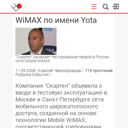
WiMAX по имени Yota
КОНФЕРЕНЦИИ
"Скартел" начинает тестирование первой в России
сети Mobile WiMAX
11.09.2008
Алексей Чернобровцев
718 прочтений
Рубрика:События
Компания "Скартел" объявила о
вводе в тестовую эксплуатацию в
Москве и Санкт-Петербурге сети
мобильного широкополосного
доступа, созданной на основе
технологии Mobile WiMAX,
соответствующей требованиям