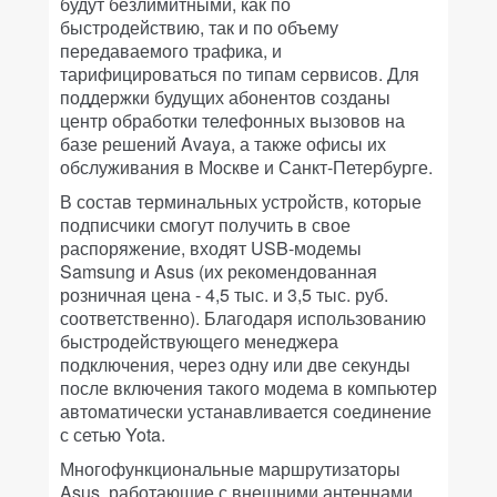
будут безлимитными, как по
быстродействию, так и по объему
передаваемого трафика, и
тарифицироваться по типам сервисов. Для
поддержки будущих абонентов созданы
центр обработки телефонных вызовов на
базе решений Avaya, а также офисы их
обслуживания в Москве и Санкт-Петербурге.
В состав терминальных устройств, которые
подписчики смогут получить в свое
распоряжение, входят USB-модемы
Samsung и Asus (их рекомендованная
розничная цена - 4,5 тыс. и 3,5 тыс. руб.
соответственно). Благодаря использованию
быстродействующего менеджера
подключения, через одну или две секунды
после включения такого модема в компьютер
автоматически устанавливается соединение
с сетью Yota.
Многофункциональные маршрутизаторы
Asus, работающие с внешними антеннами,