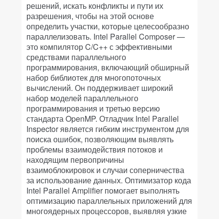
решений, искать конфликты и пути их
разрешения, чтобы на этой основе
определить участки, которые целесообразно
параллелизовать. Intel Parallel Composer —
это компилятор C/C++ с эффективными
средствами параллельного
программирования, включающий обширный
набор библиотек для многопоточных
вычислений. Он поддерживает широкий
набор моделей параллельного
программирования и третью версию
стандарта OpenMP. Отладчик Intel Parallel
Inspector является гибким инструментом для
поиска ошибок, позволяющим выявлять
проблемы взаимодействия потоков и
находящим первопричины
взаимоблокировок и случаи соперничества
за использование данных. Оптимизатор кода
Intel Parallel Amplifier помогает выполнять
оптимизацию параллельных приложений для
многоядерных процессоров, выявляя узкие