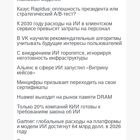
Казус Rapidus: оплошность президента или
стратегический A/B-тест?
К 2030 году расходы на ИИ в клиентском
сервисе превысят затраты на персонал
В VK научили рекомендательные алгоритмы
учитывать будущие интересы пользователей
С внедрением ИИ торопятся, игнорируя
неготовность инфраструктуры
Альянс в сфере ИИ запустил «Витрину
кейсов»
Минцифры призывает переходить на свои
сертификаты
Huawei выходит на рынок памяти DRAM
Только 20% компаний КИИ готовы к
требованиям закона об ИИ
Gartner: глобальные расходы на платформы
и модели ИИ достигнут 64 млрд долл. в 2026
году