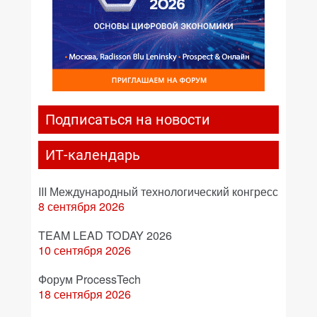
Подписаться на новости
ИТ-календарь
III Международный технологический конгресс
8 сентября 2026
TEAM LEAD TODAY 2026
10 сентября 2026
Форум ProcessTech
18 сентября 2026