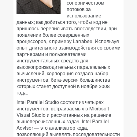
соперничеством
потоков за
использование
данных; как добиться того, чтобы код не
пришлось переписывать впоследствии, при
появлении более совершенных
процессоров, к примеру Larrabee. Используя
опыт длительного взаимодействия со своими
партнерами и пользователями
инструментальных средств для
высокопроизводительных параллельных
вычислений, корпорация создала набор
инструментов, бета-версия большинства
которых станет доступной в ноябре 2008
года.
Intel Parallel Studio состоит из четырех
инструментов, встраиваемых в Microsoft
Visual Studio и рассчитанных на решение
вышеперечисленных задач. Intel Parallel
Advisor — это анализатор кода,
позволяющий выявлять последовательности