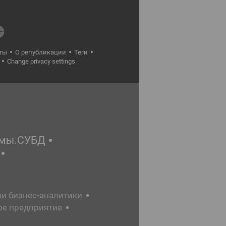
ты
О републикации
Теги
Change privacy settings
емы.СУБД
ии бизнес-аналитики
ое предприятие