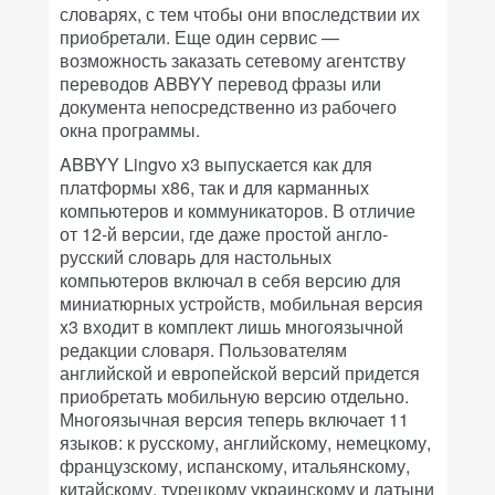
словарях, с тем чтобы они впоследствии их
приобретали. Еще один сервис —
возможность заказать сетевому агентству
переводов ABBYY перевод фразы или
документа непосредственно из рабочего
окна программы.
ABBYY Lingvo x3 выпускается как для
платформы x86, так и для карманных
компьютеров и коммуникаторов. В отличие
от 12-й версии, где даже простой англо-
русский словарь для настольных
компьютеров включал в себя версию для
миниатюрных устройств, мобильная версия
x3 входит в комплект лишь многоязычной
редакции словаря. Пользователям
английской и европейской версий придется
приобретать мобильную версию отдельно.
Многоязычная версия теперь включает 11
языков: к русскому, английскому, немецкому,
французскому, испанскому, итальянскому,
китайскому, турецкому украинскому и латыни