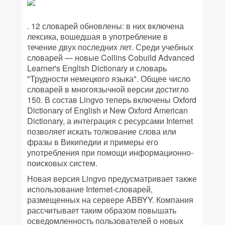
. 12 словарей обновлены: в них включена
лексика, вошедшая в употребление в
течение двух последних лет. Среди учебных
словарей — новые Collins Cobuild Advanced
Learner's English Dictionary и словарь
"Трудности немецкого языка". Общее число
словарей в многоязычной версии достигло
150. В состав Lingvo теперь включены Oxford
Dictionary of English и New Oxford American
Dictionary, а интеграция с ресурсами Internet
позволяет искать толкование слова или
фразы в Википедии и примеры его
употребления при помощи информационно-
поисковых систем.
Новая версия Lingvo предусматривает также
использование Internet-словарей,
размещенных на сервере ABBYY. Компания
рассчитывает таким образом повышать
осведомленность пользователей о новых