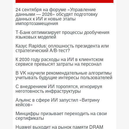
24 сентября на форуме «Управление
данными — 2026» обсудят подготовку
данных к ИИ и новые этапы
импортозамещения
Т-Банк оптимизирует процессы дообучения
языковых моделей
Казус Rapidus: оплошность президента или
стратегический A/B-тест?
К 2030 году расходы на ИИ в клиентском
сервисе превысят затраты на персонал
В VK научили рекомендательные алгоритмы
учитывать будущие интересы пользователей
С внедрением ИИ торопятся, игнорируя
неготовность инфраструктуры
Альянс в сфере ИИ запустил «Витрину
кейсов»
Минцифры призывает переходить на свои
сертификаты
Huawei выходит на рынок памяти DRAM