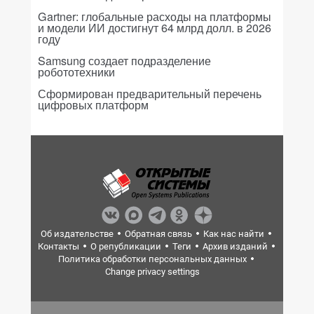
Gartner: глобальные расходы на платформы
и модели ИИ достигнут 64 млрд долл. в 2026
году
Samsung создает подразделение
робототехники
Сформирован предварительный перечень
цифровых платформ
Об издательстве
Обратная связь
Как нас найти
Контакты
О републикации
Теги
Архив изданий
Политика обработки персональных данных
Change privacy settings