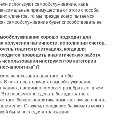
тели используют самообслуживание, как в
максимальные преимущества от этого способа
аших клиентов, то мы прежде всего пытаемся
 как самообслуживание будет способствовать ее
самообслуживание хорошо подходит для
а получения наличности, пополнения счетов,
чень годится в ситуациях, когда для
иходится проводить аналитическую работу.
ь использования инструментов категории
знес-аналитика")?
жно использовать для того, чтобы
. В некоторых случаях самообслуживание
туациях, например помогает разобраться, в чем
 Это невозможно сделать без адекватных
е того, бизнес-аналитика помогает лучше понять
едложения. Скажем, поведение банкомата может
какой была последняя транзакция.