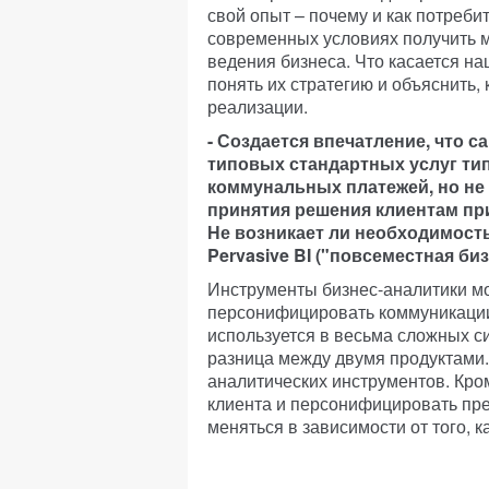
свой опыт – почему и как потреби
современных условиях получить 
ведения бизнеса. Что касается н
понять их стратегию и объяснить,
реализации.
- Создается впечатление, что 
типовых стандартных услуг тип
коммунальных платежей, но не о
принятия решения клиентам пр
Не возникает ли необходимост
Pervasive BI ("повсеместная би
Инструменты бизнес-аналитики мо
персонифицировать коммуникации
используется в весьма сложных си
разница между двумя продуктами.
аналитических инструментов. Кром
клиента и персонифицировать пр
меняться в зависимости от того, 