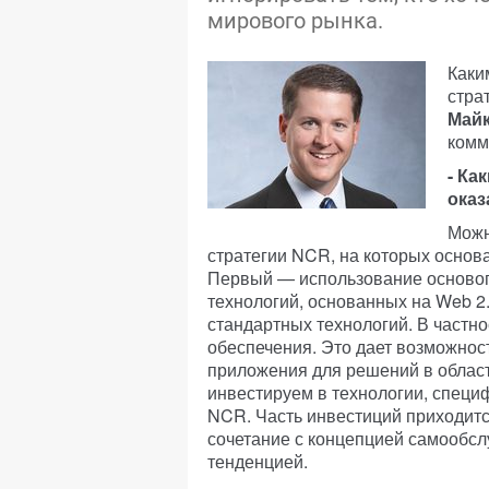
мирового рынка.
Каки
стра
Майк
комм
- Ка
оказ
Можн
стратегии NCR, на которых основ
Первый — использование основоп
технологий, основанных на Web 2.
стандартных технологий. В частн
обеспечения. Это дает возможно
приложения для решений в област
инвестируем в технологии, специ
NCR. Часть инвестиций приходитс
сочетание с концепцией самообсл
тенденцией.