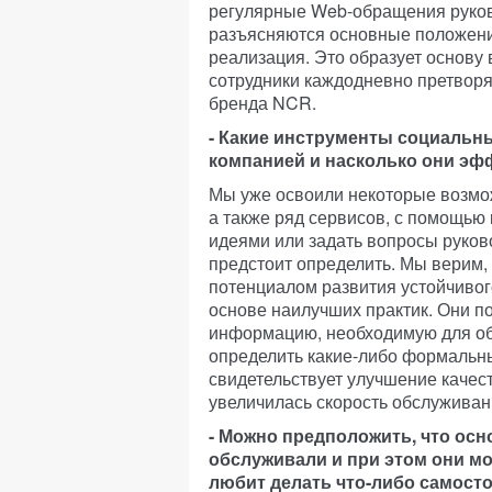
регулярные Web-обращения руково
разъясняются основные положения
реализация. Это образует основу
сотрудники каждодневно претвор
бренда NCR.
- Какие инструменты социальн
компанией и насколько они э
Мы уже освоили некоторые возмож
а также ряд сервисов, с помощью
идеями или задать вопросы руков
предстоит определить. Мы верим,
потенциалом развития устойчивог
основе наилучших практик. Они 
информацию, необходимую для об
определить какие-либо формальны
свидетельствует улучшение качес
увеличилась скорость обслуживан
- Можно предположить, что осн
обслуживали и при этом они мо
любит делать что-либо самосто