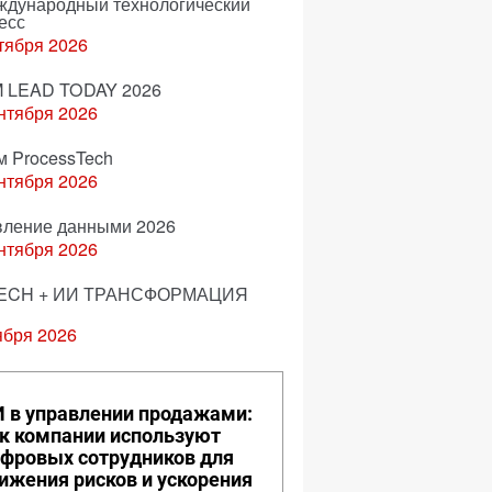
еждународный технологический
есс
тября 2026
 LEAD TODAY 2026
нтября 2026
м ProcessTech
нтября 2026
вление данными 2026
нтября 2026
ECH + ИИ ТРАНСФОРМАЦИЯ
ября 2026
 в управлении продажами:
к компании используют
фровых сотрудников для
ижения рисков и ускорения