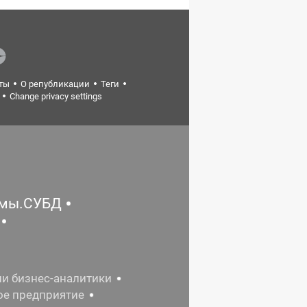
ты
О републикации
Теги
Change privacy settings
емы.СУБД
ии бизнес-аналитики
ое предприятие