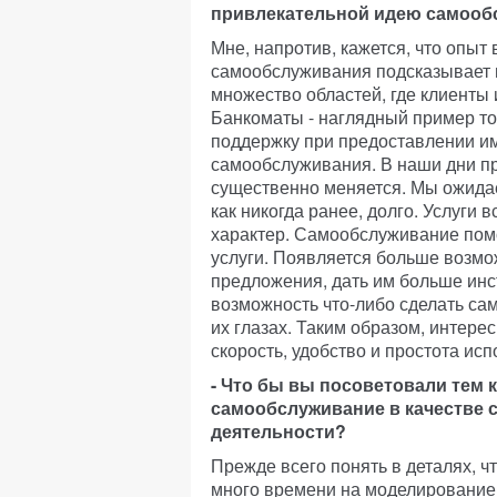
привлекательной идею самооб
Мне, напротив, кажется, что опыт
самообслуживания подсказывает и
множество областей, где клиенты
Банкоматы - наглядный пример то
поддержку при предоставлении и
самообслуживания. В наши дни п
существенно меняется. Мы ожидае
как никогда ранее, долго. Услуги
характер. Самообслуживание пом
услуги. Появляется больше возмо
предложения, дать им больше инс
возможность что-либо сделать са
их глазах. Таким образом, интер
скорость, удобство и простота ис
- Что бы вы посоветовали тем 
самообслуживание в качестве 
деятельности?
Прежде всего понять в деталях, ч
много времени на моделирование