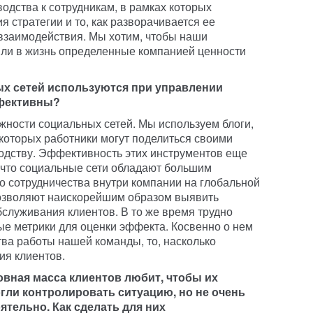
дства к сотрудникам, в рамках которых
 стратегии и то, как разворачивается ее
 взаимодействия. Мы хотим, чтобы наши
яли в жизнь определенные компанией ценности
ых сетей используются при управлении
ффективны?
ности социальных сетей. Мы используем блоги,
 которых работники могут поделиться своими
одству. Эффективность этих инструментов еще
 что социальные сети обладают большим
о сотрудничества внутри компании на глобальной
позволяют наискорейшим образом выявить
служивания клиентов. В то же время трудно
е метрики для оценки эффекта. Косвенно о нем
тва работы нашей команды, то, насколько
ия клиентов.
овная масса клиентов любит, чтобы их
гли контролировать ситуацию, но не очень
ятельно. Как сделать для них