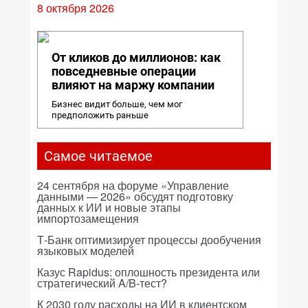
8 октября 2026
От кликов до миллионов: как
повседневные операции
влияют на маржу компании
Бизнес видит больше, чем мог
предположить раньше
Самое читаемое
24 сентября на форуме «Управление
данными — 2026» обсудят подготовку
данных к ИИ и новые этапы
импортозамещения
Т-Банк оптимизирует процессы дообучения
языковых моделей
Казус Rapidus: оплошность президента или
стратегический A/B-тест?
К 2030 году расходы на ИИ в клиентском