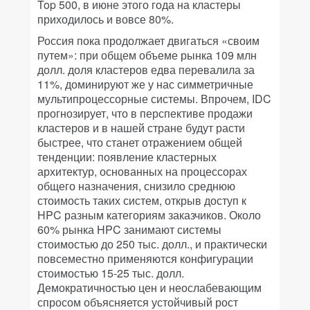
Top 500, в июне этого года на кластеры
приходилось и вовсе 80%.
Россия пока продолжает двигаться «своим
путем»: при общем объеме рынка 109 млн
долл. доля кластеров едва перевалила за
11%, доминируют же у нас симметричные
мультипроцессорные системы. Впрочем, IDC
прогнозирует, что в перспективе продажи
кластеров и в нашей стране будут расти
быстрее, что станет отражением общей
тенденции: появление кластерных
архитектур, основанных на процессорах
общего назначения, снизило среднюю
стоимость таких систем, открыв доступ к
HPC разным категориям заказчиков. Около
60% рынка HPC занимают системы
стоимостью до 250 тыс. долл., и практически
повсеместно применяются конфигурации
стоимостью 15-25 тыс. долл.
Демократичностью цен и неослабевающим
спросом объясняется устойчивый рост