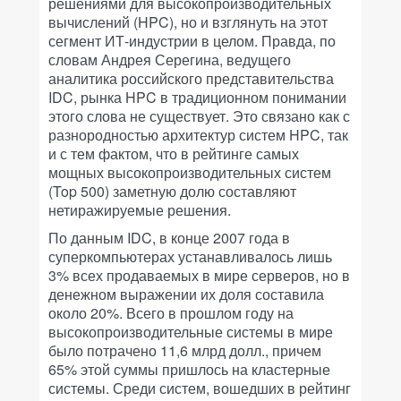
решениями для высокопроизводительных
вычислений (HPC), но и взглянуть на этот
сегмент ИТ-индустрии в целом. Правда, по
словам Андрея Серегина, ведущего
аналитика российского представительства
IDC, рынка HPC в традиционном понимании
этого слова не существует. Это связано как с
разнородностью архитектур систем HPC, так
и с тем фактом, что в рейтинге самых
мощных высокопроизводительных систем
(Top 500) заметную долю составляют
нетиражируемые решения.
По данным IDC, в конце 2007 года в
суперкомпьютерах устанавливалось лишь
3% всех продаваемых в мире серверов, но в
денежном выражении их доля составила
около 20%. Всего в прошлом году на
высокопроизводительные системы в мире
было потрачено 11,6 млрд долл., причем
65% этой суммы пришлось на кластерные
системы. Среди систем, вошедших в рейтинг