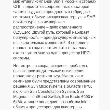
маркетингу компании Sun в России и странах
СНГ, недостатки современных кластеров
частично удастся преодолеть в гибридных
системах, объединяющих кластерную и SMP-
архитектуры, но их широкое
распространение – дело отдаленного
будущего. Другой путь, который набирает
популярность, – аренда суперкомпьютерных
вычислительных мощностей. В середине
прошлого года ее стоимость составляла
около 1 долл./час за один процессор HPC-
системы.
Несмотря на сохраняющиеся проблемы,
высокопроизводительные вычисления
продолжают развиваться. Участникам
семинара были представлены современные
решения Sun Microsystems в области HPC,
включая Sun Constellation System, Sun
Magnum InfiniBand Switch, Sun Blade 6000 и
6480, а также последние разработки Intel в
области процессоров для кластерных