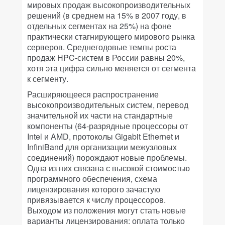
мировых продаж высокопроизводительных
решений (в среднем на 15% в 2007 году, в
отдельных сегментах на 25%) на фоне
практически стагнирующего мирового рынка
серверов. Среднегодовые темпы роста
продаж HPC-систем в России равны 20%,
хотя эта цифра сильно меняется от сегмента
к сегменту.
Расширяющееся распространение
высокопроизводительных систем, перевод
значительной их части на стандартные
компоненты (64-разрядные процессоры от
Intel и AMD, протоколы Gigabit Ethernet и
InfiniBand для организации межузловых
соединений) порождают новые проблемы.
Одна из них связана с высокой стоимостью
программного обеспечения, схема
лицензирования которого зачастую
привязывается к числу процессоров.
Выходом из положения могут стать новые
варианты лицензирования: оплата только