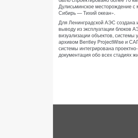
Дулисьминское месторождение с 
Сибирь — Тихий океан».
Для Ленинградской АЭС создана 
выводу из эксплуатации блоков А
визуализации объектов, системы 
архивом Bentley ProjectWise и САП
системы интегрирована проектно-
документация обо всех стадиях ж