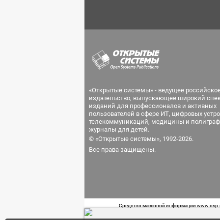
«Открытые системы» - ведущее российско
издательство, выпускающее широкий спе
изданий для профессионалов и активных
пользователей в сфере ИТ, цифровых устро
телекоммуникаций, медицины и полиграф
журналы для детей.
© «Открытые системы», 1992-2026.
Все права защищены.
Средство массовой информации www.osp.ru
Телефон редакции: 7 (499) 703-18-54 Возра