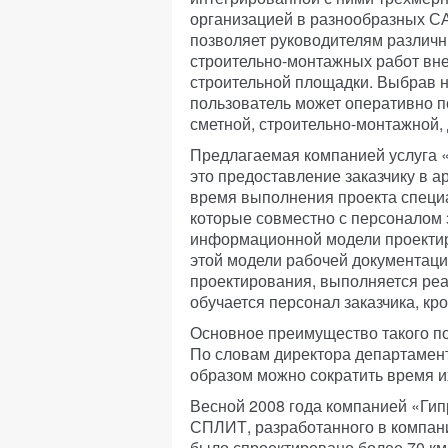
организацией в разнообразных СА
позволяет руководителям различн
строительно-монтажных работ вне
строительной площадки. Выбрав н
пользователь может оперативно по
сметной, строительно-монтажной,
Предлагаемая компанией услуга 
это предоставление заказчику в а
время выполнения проекта специ
которые совместно с персоналом 
информационной модели проектир
этой модели рабочей документаци
проектирования, выполняется реа
обучается персонал заказчика, кро
Основное преимущество такого по
По словам директора департамен
образом можно сократить время и
Весной 2008 года компанией «Гип
СПЛИТ, разработанного в компани
было спроектировано более 70 км