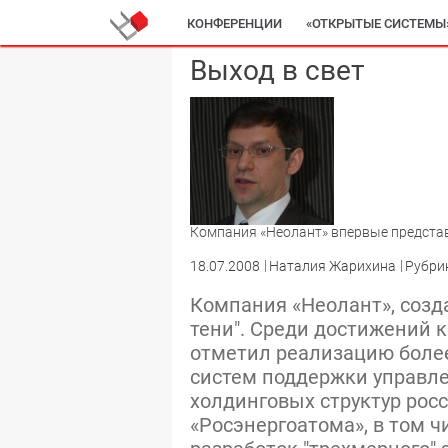
КОНФЕРЕНЦИИ
«ОТКРЫТЫЕ СИСТЕМЫ
Выход в свет
Компания «Неолант» впервые предста
18.07.2008
Наталия Жарихина
Рубри
Компания «Неолант», созда
тени". Среди достижений 
отметил реализацию более
систем поддержки управл
холдинговых структур росс
«Росэнергоатома», в том 