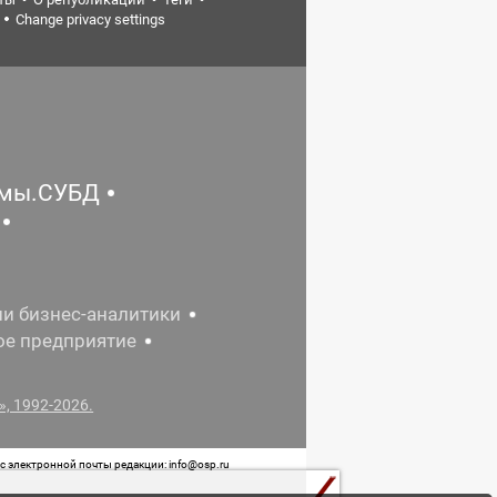
Change privacy settings
емы.СУБД
ии бизнес-аналитики
ое предприятие
, 1992-2026.
 электронной почты редакции: info@osp.ru
 от 05 июня 2015 г. выдано Роскомнадзором.