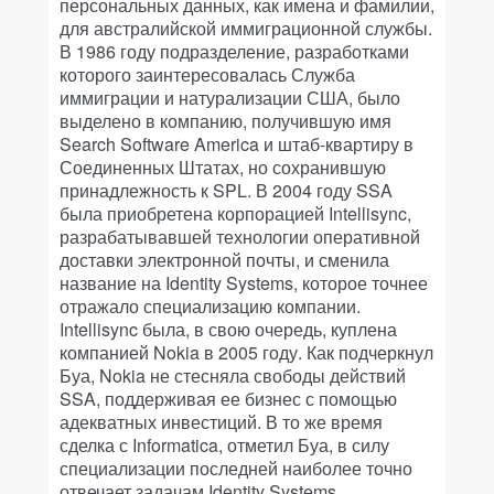
персональных данных, как имена и фамилии,
для австралийской иммиграционной службы.
В 1986 году подразделение, разработками
которого заинтересовалась Служба
иммиграции и натурализации США, было
выделено в компанию, получившую имя
Search Software America и штаб-квартиру в
Соединенных Штатах, но сохранившую
принадлежность к SPL. В 2004 году SSA
была приобретена корпорацией Intellisync,
разрабатывавшей технологии оперативной
доставки электронной почты, и сменила
название на Identity Systems, которое точнее
отражало специализацию компании.
Intellisync была, в свою очередь, куплена
компанией Nokia в 2005 году. Как подчеркнул
Буа, Nokia не стесняла свободы действий
SSA, поддерживая ее бизнес с помощью
адекватных инвестиций. В то же время
сделка с Informatica, отметил Буа, в силу
специализации последней наиболее точно
отвечает задачам Identity Systems.