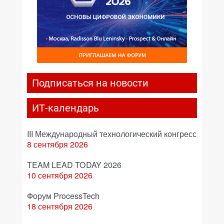
Подписаться на новости
ИТ-календарь
III Международный технологический конгресс
8 сентября 2026
TEAM LEAD TODAY 2026
10 сентября 2026
Форум ProcessTech
18 сентября 2026