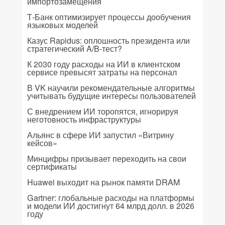
импортозамещения
Т-Банк оптимизирует процессы дообучения
языковых моделей
Казус Rapidus: оплошность президента или
стратегический A/B-тест?
К 2030 году расходы на ИИ в клиентском
сервисе превысят затраты на персонал
В VK научили рекомендательные алгоритмы
учитывать будущие интересы пользователей
С внедрением ИИ торопятся, игнорируя
неготовность инфраструктуры
Альянс в сфере ИИ запустил «Витрину
кейсов»
Минцифры призывает переходить на свои
сертификаты
Huawei выходит на рынок памяти DRAM
Gartner: глобальные расходы на платформы
и модели ИИ достигнут 64 млрд долл. в 2026
году