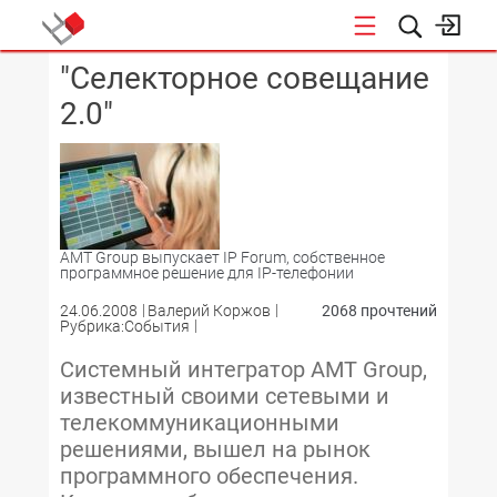
"Селекторное совещание
КОНФЕРЕНЦИИ
2.0"
АМТ Group выпускает IP Forum, собственное
программное решение для IP-телефонии
24.06.2008
Валерий Коржов
2068 прочтений
Рубрика:События
Системный интегратор AMT Group,
известный своими сетевыми и
телекоммуникационными
решениями, вышел на рынок
программного обеспечения.