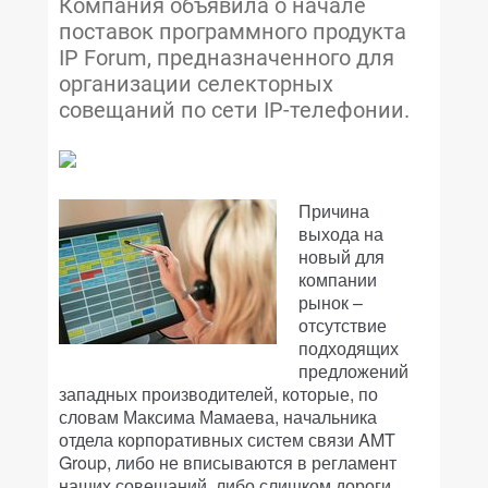
Компания объявила о начале
поставок программного продукта
IP Forum, предназначенного для
организации селекторных
совещаний по сети IP-телефонии.
Причина
выхода на
новый для
компании
рынок –
отсутствие
подходящих
предложений
западных производителей, которые, по
словам Максима Мамаева, начальника
отдела корпоративных систем связи AMT
Group, либо не вписываются в регламент
наших совещаний, либо слишком дороги.