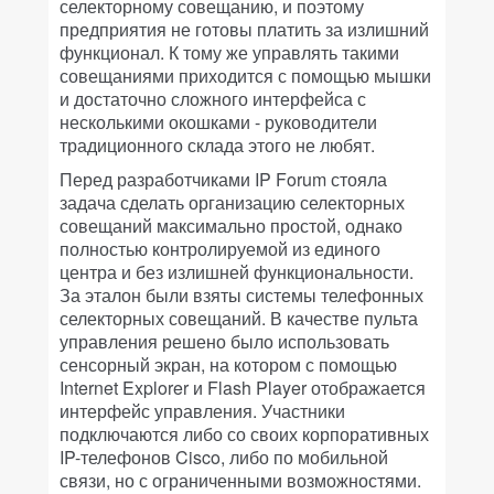
селекторному совещанию, и поэтому
предприятия не готовы платить за излишний
функционал. К тому же управлять такими
совещаниями приходится с помощью мышки
и достаточно сложного интерфейса с
несколькими окошками - руководители
традиционного склада этого не любят.
Перед разработчиками IP Forum стояла
задача сделать организацию селекторных
совещаний максимально простой, однако
полностью контролируемой из единого
центра и без излишней функциональности.
За эталон были взяты системы телефонных
селекторных совещаний. В качестве пульта
управления решено было использовать
сенсорный экран, на котором с помощью
Internet Explorer и Flash Player отображается
интерфейс управления. Участники
подключаются либо со своих корпоративных
IP-телефонов Cisco, либо по мобильной
связи, но с ограниченными возможностями.