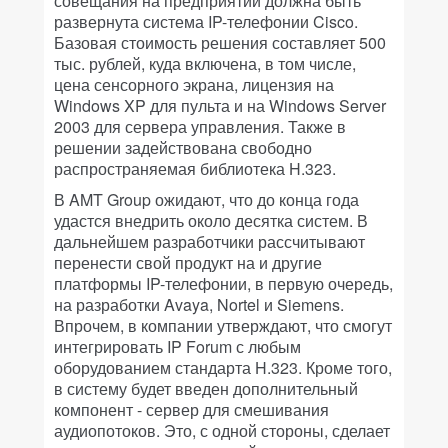
совещания на предприятии должна быть
развернута система IP-телефонии Cisco.
Базовая стоимость решения составляет 500
тыс. рублей, куда включена, в том числе,
цена сенсорного экрана, лицензия на
Windows XP для пульта и на Windows Server
2003 для сервера управления. Также в
решении задействована свободно
распространяемая библиотека H.323.
В AMT Group ожидают, что до конца года
удастся внедрить около десятка систем. В
дальнейшем разработчики рассчитывают
перенести свой продукт на и другие
платформы IP-телефонии, в первую очередь,
на разработки Avaya, Nortel и Siemens.
Впрочем, в компании утверждают, что смогут
интегрировать IP Forum с любым
оборудованием стандарта H.323. Кроме того,
в систему будет введен дополнительный
компонент - сервер для смешивания
аудиопотоков. Это, с одной стороны, сделает