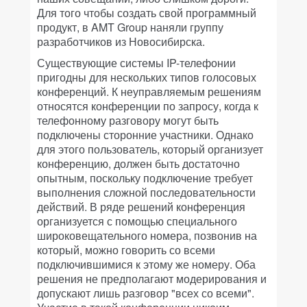
Для того чтобы создать свой программный
продукт, в AMT Group наняли группу
разработчиков из Новосибирска.
Существующие системы IP-телефонии
пригодны для нескольких типов голосовых
конференций. К неуправляемым решениям
относятся конференции по запросу, когда к
телефонному разговору могут быть
подключены сторонние участники. Однако
для этого пользователь, который организует
конференцию, должен быть достаточно
опытным, поскольку подключение требует
выполнения сложной последовательности
действий. В ряде решений конференция
организуется с помощью специального
широковещательного номера, позвонив на
который, можно говорить со всеми
подключившимися к этому же номеру. Оба
решения не предполагают модерирования и
допускают лишь разговор "всех со всеми".