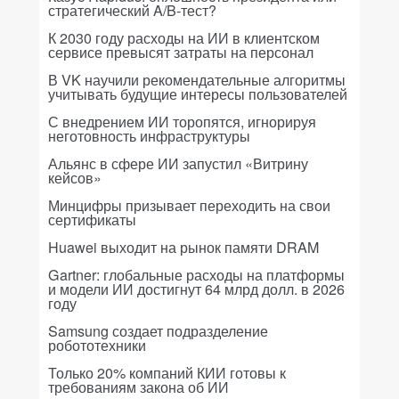
стратегический A/B-тест?
К 2030 году расходы на ИИ в клиентском
сервисе превысят затраты на персонал
В VK научили рекомендательные алгоритмы
учитывать будущие интересы пользователей
С внедрением ИИ торопятся, игнорируя
неготовность инфраструктуры
Альянс в сфере ИИ запустил «Витрину
кейсов»
Минцифры призывает переходить на свои
сертификаты
Huawei выходит на рынок памяти DRAM
Gartner: глобальные расходы на платформы
и модели ИИ достигнут 64 млрд долл. в 2026
году
Samsung создает подразделение
робототехники
Только 20% компаний КИИ готовы к
требованиям закона об ИИ