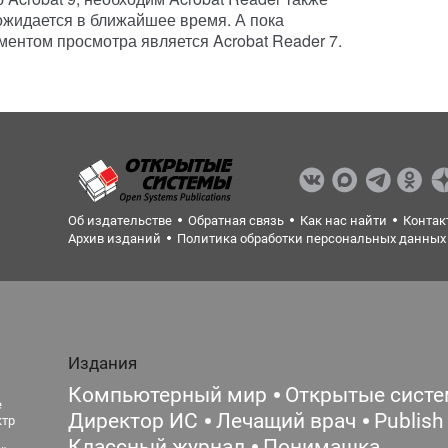
 ожидается в ближайшее время. А пока
ентом просмотра является Acrobat Reader 7.
Об издательстве
Обратная связь
Как нас найти
Контак
Архив изданий
Политика обработки персональных данных
Издания
Компьютерный мир
Открытые сист
е
Директор ИС
Лечащий врач
Publish
ктр
Классный журнал
Понимашка