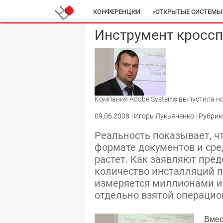
КОНФЕРЕНЦИИ
«ОТКРЫТЫЕ СИСТЕМЫ
Инструмент кросс
Компания Adobe Systems выпустила н
09.06.2008
Игорь Лукьяненко
Рубрик
Реальность показывает, ч
формате документов и сре
растет. Как заявляют пре
количество инсталляций п
измеряется миллионами и
отдельно взятой операци
Вмес