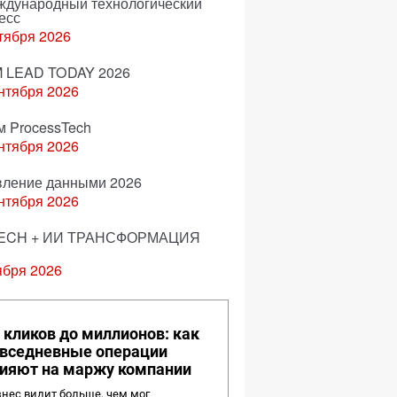
еждународный технологический
есс
тября 2026
 LEAD TODAY 2026
нтября 2026
м ProcessTech
нтября 2026
вление данными 2026
нтября 2026
ECH + ИИ ТРАНСФОРМАЦИЯ
ября 2026
 кликов до миллионов: как
вседневные операции
ияют на маржу компании
нес видит больше, чем мог