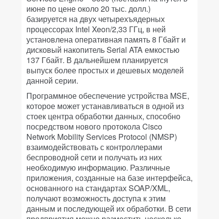
июне по цене около 20 тыс. долл.)
базируется на двух четырехъядерных
процессорах Intel Xeon/2,33 ГГц, в ней
установлена оперативная память 8 Гбайт и
дисковый накопитель Serial ATA емкостью
137 Гбайт. В дальнейшем планируется
выпуск более простых и дешевых моделей
данной серии.
Программное обеспечение устройства MSE,
которое может устанавливаться в одной из
стоек центра обработки данных, способно
посредством нового протокола Cisco
Network Mobility Services Protocol (NMSP)
взаимодействовать с контроллерами
беспроводной сети и получать из них
необходимую информацию. Различные
приложения, созданные на базе интерфейса,
основанного на стандартах SOAP/XML,
получают возможность доступа к этим
данным и последующей их обработки. В сети
предприятия можно разместить несколько