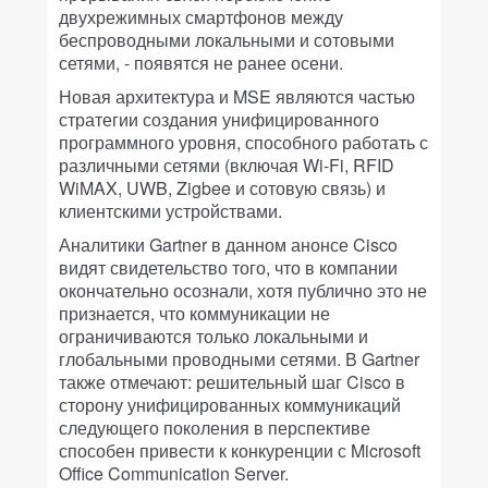
двухрежимных смартфонов между
беспроводными локальными и сотовыми
сетями, - появятся не ранее осени.
Новая архитектура и MSE являются частью
стратегии создания унифицированного
программного уровня, способного работать с
различными сетями (включая Wi-Fi, RFID
WiMAX, UWB, Zigbee и сотовую связь) и
клиентскими устройствами.
Аналитики Gartner в данном анонсе Cisco
видят свидетельство того, что в компании
окончательно осознали, хотя публично это не
признается, что коммуникации не
ограничиваются только локальными и
глобальными проводными сетями. В Gartner
также отмечают: решительный шаг Cisco в
сторону унифицированных коммуникаций
следующего поколения в перспективе
способен привести к конкуренции с Microsoft
Office Communication Server.