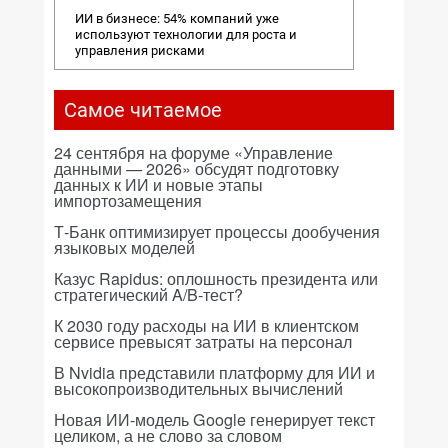
ИИ в бизнесе: 54% компаний уже
используют технологии для роста и
управления рисками
Самое читаемое
24 сентября на форуме «Управление
данными — 2026» обсудят подготовку
данных к ИИ и новые этапы
импортозамещения
Т-Банк оптимизирует процессы дообучения
языковых моделей
Казус Rapidus: оплошность президента или
стратегический A/B-тест?
К 2030 году расходы на ИИ в клиентском
сервисе превысят затраты на персонал
В Nvidia представили платформу для ИИ и
высокопроизводительных вычислений
Новая ИИ-модель Google генерирует текст
целиком, а не слово за словом