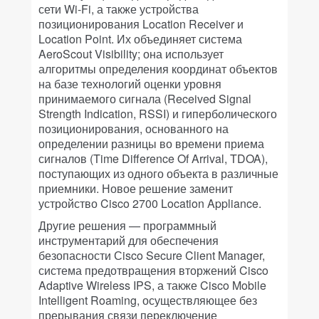
сети Wi-Fi, а также устройства
позиционирования Location Receiver и
Location Point. Их объединяет система
AeroScout Visibility; она использует
алгоритмы определения координат объектов
на базе технологий оценки уровня
принимаемого сигнала (Received Signal
Strength Indication, RSSI) и гиперболического
позиционирования, основанного на
определении разницы во времени приема
сигналов (Time Difference Of Arrival, TDOA),
поступающих из одного объекта в различные
приемники. Новое решение заменит
устройство Cisco 2700 Location Appliance.
Другие решения — программный
инструментарий для обеспечения
безопасности Сisco Secure Client Manager,
система предотвращения вторжений Cisco
Adaptive Wireless IPS, а также Cisco Mobile
Intelligent Roaming, осуществляющее без
прерывания связи переключение