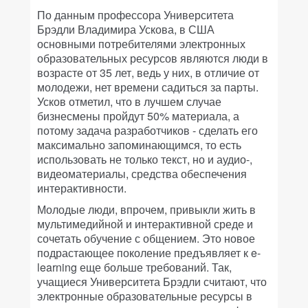
По данным профессора Университета
Брэдли Владимира Ускова, в США
основными потребителями электронных
образовательных ресурсов являются люди в
возрасте от 35 лет, ведь у них, в отличие от
молодежи, нет времени садиться за парты.
Усков отметил, что в лучшем случае
бизнесмены пройдут 50% материала, а
потому задача разработчиков - сделать его
максимально запоминающимся, то есть
использовать не только текст, но и аудио-,
видеоматериалы, средства обеспечения
интерактивности.
Молодые люди, впрочем, привыкли жить в
мультимедийной и интерактивной среде и
сочетать обучение с общением. Это новое
подрастающее поколение предъявляет к e-
learning еще больше требований. Так,
учащиеся Университета Брэдли считают, что
электронные образовательные ресурсы в