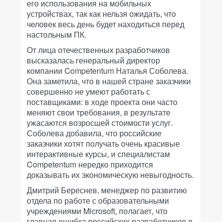
его использования на мобильных
устройствах, так как нельзя ожидать, что
человек весь день будет находиться перед
настольным ПК.
От лица отечественных разработчиков
высказалась генеральный директор
компании Competentum Наталья Соболева.
Она заметила, что в нашей стране заказчики
совершенно не умеют работать с
поставщиками: в ходе проекта они часто
меняют свои требования, в результате
ужасаются возросшей стоимости услуг.
Соболева добавила, что российские
заказчики хотят получать очень красивые
интерактивные курсы, и специалистам
Competentum нередко приходится
доказывать их экономическую невыгодность.
Дмитрий Береснев, менеджер по развитию
отдела по работе с образовательными
учреждениями Microsoft, полагает, что
главная ошибка российских разработчиков в