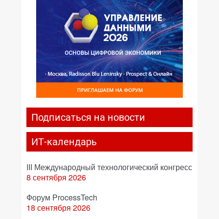
Подписаться на новости
ИТ-календарь
III Международный технологический конгресс
8 сентября 2026
Форум ProcessTech
18 сентября 2026