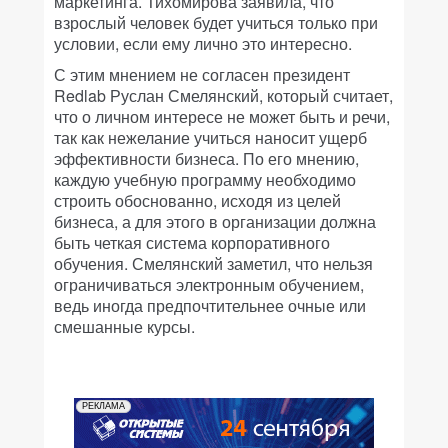
маркетинга. Тихомирова заявила, что
взрослый человек будет учиться только при
условии, если ему лично это интересно.
С этим мнением не согласен президент
Redlab Руслан Смелянский, который считает,
что о личном интересе не может быть и речи,
так как нежелание учиться наносит ущерб
эффективности бизнеса. По его мнению,
каждую учебную программу необходимо
строить обоснованно, исходя из целей
бизнеса, а для этого в организации должна
быть четкая система корпоративного
обучения. Смелянский заметил, что нельзя
ограничиваться электронным обучением,
ведь иногда предпочтительнее очные или
смешанные курсы.
РЕКЛАМА