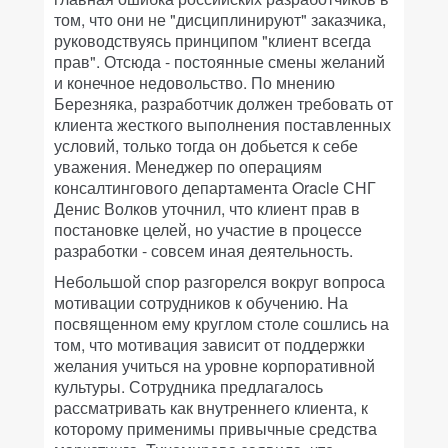
том, что они не "дисциплинируют" заказчика,
руководствуясь принципом "клиент всегда
прав". Отсюда - постоянные смены желаний
и конечное недовольство. По мнению
Березняка, разработчик должен требовать от
клиента жесткого выполнения поставленных
условий, только тогда он добьется к себе
уважения. Менеджер по операциям
консалтингового департамента Oracle СНГ
Денис Волков уточнил, что клиент прав в
постановке целей, но участие в процессе
разработки - совсем иная деятельность.
Небольшой спор разгорелся вокруг вопроса
мотивации сотрудников к обучению. На
посвященном ему круглом столе сошлись на
том, что мотивация зависит от поддержки
желания учиться на уровне корпоративной
культуры. Сотрудника предлагалось
рассматривать как внутреннего клиента, к
которому применимы привычные средства