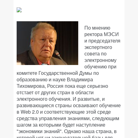
По мнению
ректора МЭСИ
и председателя
экспертного
совета по
электронному
обучению при
комитете Государственной Думы по
образованию и науке Владимира
Тихомирова, Россия пока еще серьезно
отстает от других стран в области
электронного обучения. И развитые, и
развивающиеся страны осваивают обучение
в Web 2.0 и соответствующие этой среде
средства управления знаниями, следующим
шагом за которыми будет наступление
"экономики знаний". Однако наша страна, в
которой нет ни законодательной базы для