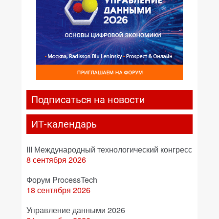
Подписаться на новости
ИТ-календарь
III Международный технологический конгресс
8 сентября 2026
Форум ProcessTech
18 сентября 2026
Управление данными 2026