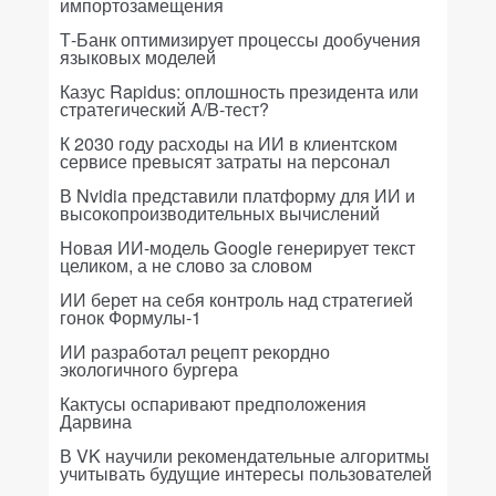
импортозамещения
Т-Банк оптимизирует процессы дообучения
языковых моделей
Казус Rapidus: оплошность президента или
стратегический A/B-тест?
К 2030 году расходы на ИИ в клиентском
сервисе превысят затраты на персонал
В Nvidia представили платформу для ИИ и
высокопроизводительных вычислений
Новая ИИ-модель Google генерирует текст
целиком, а не слово за словом
ИИ берет на себя контроль над стратегией
гонок Формулы-1
ИИ разработал рецепт рекордно
экологичного бургера
Кактусы оспаривают предположения
Дарвина
В VK научили рекомендательные алгоритмы
учитывать будущие интересы пользователей