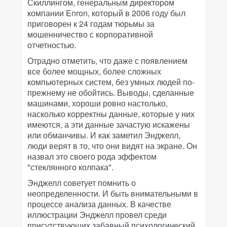
Скиллингом, генеральным директором
компании Enron, который в 2006 году был
приговорен к 24 годам тюрьмы за
мошенничество с корпоративной
отчетностью.
Отрадно отметить, что даже с появлением
все более мощных, более сложных
компьютерных систем, без умных людей по-
прежнему не обойтись. Выводы, сделанные
машинами, хороши ровно настолько,
насколько корректны данные, которые у них
имеются, а эти данные зачастую искажены
или обманчивы. И как заметил Энджелл,
люди верят в то, что они видят на экране. Он
назвал это своего рода эффектом
"стеклянного колпака".
Энджелл советует помнить о
неопределенности. И быть внимательными в
процессе анализа данных. В качестве
иллюстрации Энджелл провел среди
присутствующих забавный психологический