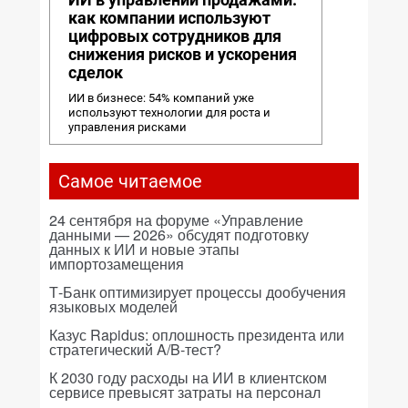
как компании используют
цифровых сотрудников для
снижения рисков и ускорения
сделок
ИИ в бизнесе: 54% компаний уже
используют технологии для роста и
управления рисками
Самое читаемое
24 сентября на форуме «Управление
данными — 2026» обсудят подготовку
данных к ИИ и новые этапы
импортозамещения
Т-Банк оптимизирует процессы дообучения
языковых моделей
Казус Rapidus: оплошность президента или
стратегический A/B-тест?
К 2030 году расходы на ИИ в клиентском
сервисе превысят затраты на персонал