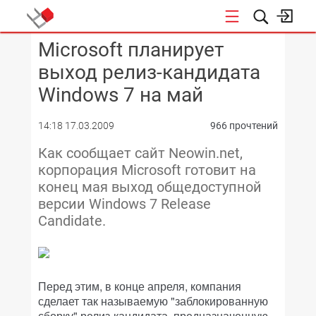
Microsoft планирует
КОНФЕРЕНЦИИ
выход релиз-кандидата
Windows 7 на май
14:18 17.03.2009
966 прочтений
Как сообщает сайт Neowin.net,
корпорация Microsoft готовит на
конец мая выход общедоступной
версии Windows 7 Release
Candidate.
Перед этим, в конце апреля, компания
сделает так называемую "заблокированную
сборку" релиз-кандидата, предназначенную