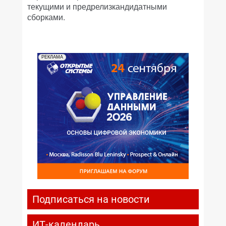
текущими и предрелизкандидатными
сборками.
РЕКЛАМА
Подписаться на новости
ИТ-календарь