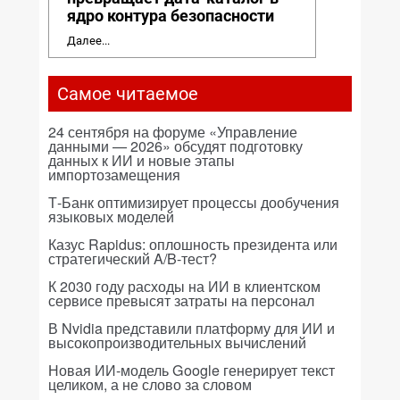
ядро контура безопасности
Далее...
Самое читаемое
24 сентября на форуме «Управление
данными — 2026» обсудят подготовку
данных к ИИ и новые этапы
импортозамещения
Т-Банк оптимизирует процессы дообучения
языковых моделей
Казус Rapidus: оплошность президента или
стратегический A/B-тест?
К 2030 году расходы на ИИ в клиентском
сервисе превысят затраты на персонал
В Nvidia представили платформу для ИИ и
высокопроизводительных вычислений
Новая ИИ-модель Google генерирует текст
целиком, а не слово за словом