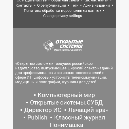
Об издательстве
Обратная связь
Как нас найти
Контакты
О републикации
Теги
Архив изданий
Политика обработки персональных данных
Change privacy settings
«Открытые системы» - ведущее российское
издательство, выпускающее широкий спектр изданий
для профессионалов и активных пользователей в
сфере ИТ, цифровых устройств, телекоммуникаций,
медицины и полиграфии, журналы для детей.
Компьютерный мир
Открытые системы.СУБД
Директор ИС
Лечащий врач
Publish
Классный журнал
Понимашка