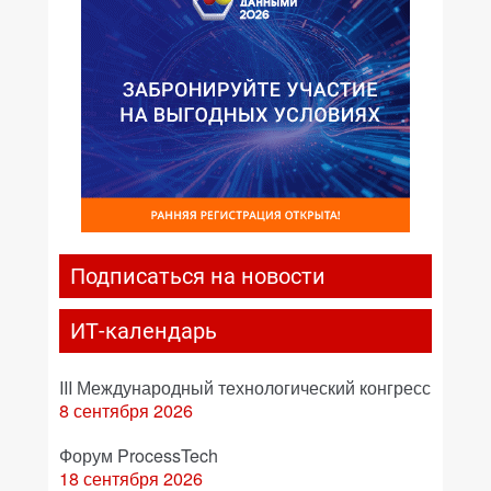
Подписаться на новости
ИТ-календарь
III Международный технологический конгресс
8 сентября 2026
Форум ProcessTech
18 сентября 2026