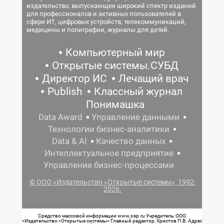
издательство, выпускающее широкий спектр изданий
для профессионалов и активных пользователей в
сфере ИТ, цифровых устройств, телекоммуникаций,
медицины и полиграфии, журналы для детей.
Компьютерный мир
Открытые системы.СУБД
Директор ИС
Лечащий врач
Publish
Классный журнал
Понимашка
Data Award
Управление данными
Технологии бизнес-аналитики
Data & AI
Качество данных
Интеллектуальное предприятие
Управление бизнес-процессами
© ООО «Издательство «Открытые системы», 1992-
2026.
Средство массовой информации www.osp.ru Учредитель: ООО
«Издательство «Открытые системы» Главный редактор: Христов П.В. Адрес