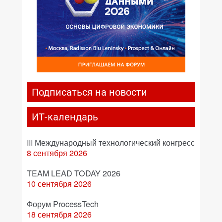
Подписаться на новости
ИТ-календарь
III Международный технологический конгресс
8 сентября 2026
TEAM LEAD TODAY 2026
10 сентября 2026
Форум ProcessTech
18 сентября 2026