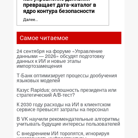
превращает дата-каталог в
ядро контура безопасности
Далее...
Самое читаемое
24 сентября на форуме «Управление
данными — 2026» обсудят подготовку
данных к ИИ и новые этапы
импортозамещения
Т-Банк оптимизирует процессы дообучения
языковых моделей
Казус Rapidus: оплошность президента или
стратегический A/B-тест?
К 2030 году расходы на ИИ в клиентском
сервисе превысят затраты на персонал
В VK научили рекомендательные алгоритмы
учитывать будущие интересы пользователей
С внедрением ИИ торопятся, игнорируя