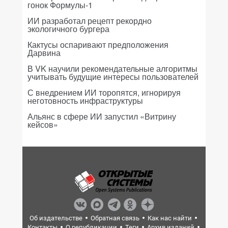
гонок Формулы-1
ИИ разработал рецепт рекордно
экологичного бургера
Кактусы оспаривают предположения
Дарвина
В VK научили рекомендательные алгоритмы
учитывать будущие интересы пользователей
С внедрением ИИ торопятся, игнорируя
неготовность инфраструктуры
Альянс в сфере ИИ запустил «Витрину
кейсов»
Об издательстве
Обратная связь
Как нас найти
Контакты
О републикации
Теги
Архив изданий