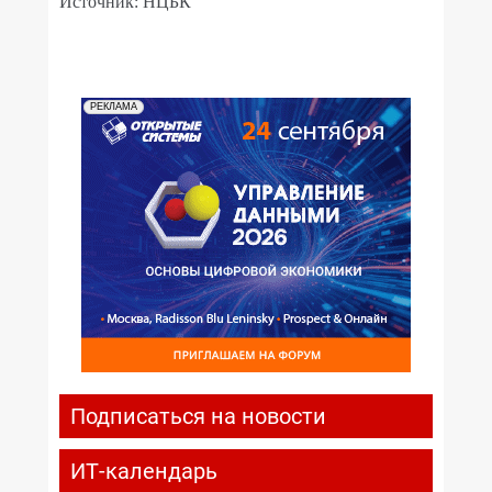
Источник: НЦБК
РЕКЛАМА
Подписаться на новости
ИТ-календарь