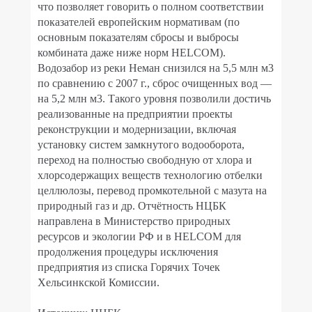
что позволяет говорить о полном соответствии
показателей европейским нормативам (по
основным показателям сбросы и выбросы
комбината даже ниже норм HELCOM).
Водозабор из реки Неман снизился на 5,5 млн м3
по сравнению с 2007 г., сброс очищенных вод —
на 5,2 млн м3. Такого уровня позволили достичь
реализованные на предприятии проекты
реконструкции и модернизации, включая
установку систем замкнутого водооборота,
переход на полностью свободную от хлора и
хлорсодержащих веществ технологию отбелки
целлюлозы, перевод промкотельной с мазута на
природный газ и др. Отчётность НЦБК
направлена в Министерство природных
ресурсов и экологии РФ и в HELCOM для
продолжения процедуры исключения
предприятия из списка Горячих Точек
Хельсинкской Комиссии.