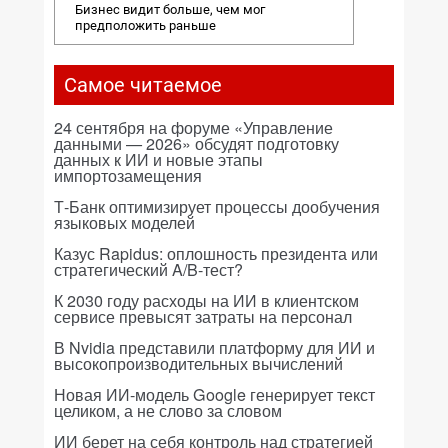
Бизнес видит больше, чем мог
предположить раньше
Самое читаемое
24 сентября на форуме «Управление
данными — 2026» обсудят подготовку
данных к ИИ и новые этапы
импортозамещения
Т-Банк оптимизирует процессы дообучения
языковых моделей
Казус Rapidus: оплошность президента или
стратегический A/B-тест?
К 2030 году расходы на ИИ в клиентском
сервисе превысят затраты на персонал
В Nvidia представили платформу для ИИ и
высокопроизводительных вычислений
Новая ИИ-модель Google генерирует текст
целиком, а не слово за словом
ИИ берет на себя контроль над стратегией