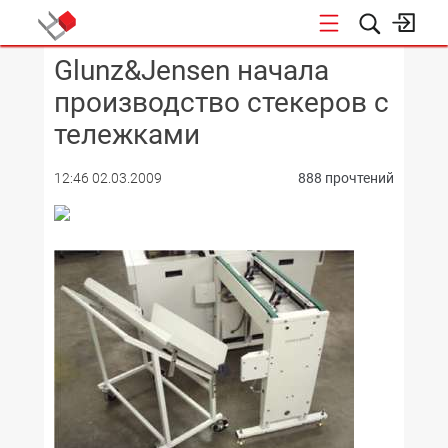
Glunz&Jensen начала
КОНФЕРЕНЦИИ
производство стекеров с
тележками
12:46 02.03.2009
888 прочтений