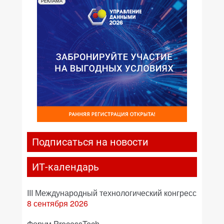
РЕКЛАМА
Подписаться на новости
ИТ-календарь
III Международный технологический конгресс
8 сентября 2026
Форум ProcessTech