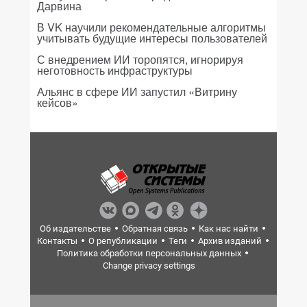
Дарвина
В VK научили рекомендательные алгоритмы
учитывать будущие интересы пользователей
С внедрением ИИ торопятся, игнорируя
неготовность инфраструктуры
Альянс в сфере ИИ запустил «Витрину
кейсов»
Об издательстве
Обратная связь
Как нас найти
Контакты
О републикации
Теги
Архив изданий
Политика обработки персональных данных
Change privacy settings