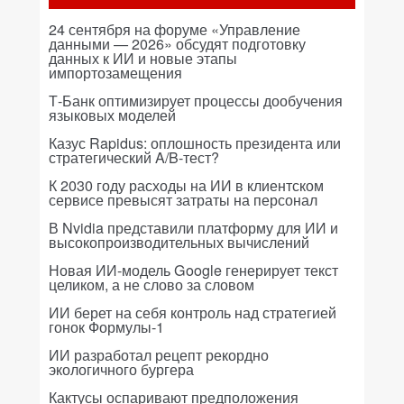
24 сентября на форуме «Управление
данными — 2026» обсудят подготовку
данных к ИИ и новые этапы
импортозамещения
Т-Банк оптимизирует процессы дообучения
языковых моделей
Казус Rapidus: оплошность президента или
стратегический A/B-тест?
К 2030 году расходы на ИИ в клиентском
сервисе превысят затраты на персонал
В Nvidia представили платформу для ИИ и
высокопроизводительных вычислений
Новая ИИ-модель Google генерирует текст
целиком, а не слово за словом
ИИ берет на себя контроль над стратегией
гонок Формулы-1
ИИ разработал рецепт рекордно
экологичного бургера
Кактусы оспаривают предположения