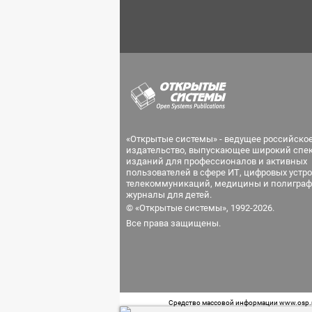
«Открытые системы» - ведущее российско
издательство, выпускающее широкий спе
изданий для профессионалов и активных
пользователей в сфере ИТ, цифровых устро
телекоммуникаций, медицины и полиграф
журналы для детей.
© «Открытые системы», 1992-2026.
Все права защищены.
Средство массовой информации www.osp.ru
Телефон редакции: 7 (499) 703-18-54 Возра