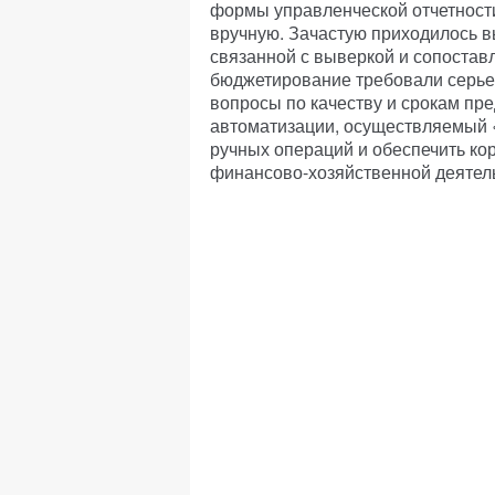
формы управленческой отчетност
вручную. Зачастую приходилось 
связанной с выверкой и сопостав
бюджетирование требовали серьез
вопросы по качеству и срокам пр
автоматизации, осуществляемый 
ручных операций и обеспечить ко
финансово-хозяйственной деятел