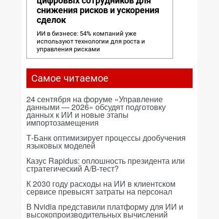
цифровых сотрудников для
снижения рисков и ускорения
сделок
ИИ в бизнесе: 54% компаний уже
используют технологии для роста и
управления рисками
Самое читаемое
24 сентября на форуме «Управление
данными — 2026» обсудят подготовку
данных к ИИ и новые этапы
импортозамещения
Т-Банк оптимизирует процессы дообучения
языковых моделей
Казус Rapidus: оплошность президента или
стратегический A/B-тест?
К 2030 году расходы на ИИ в клиентском
сервисе превысят затраты на персонал
В Nvidia представили платформу для ИИ и
высокопроизводительных вычислений