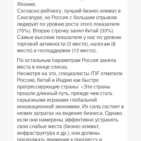
Япония.
Согласно рейтингу, лучший бизнес-климат в
Сингапуре, но Россия с большим отрывом
лидирует по уровню роста этого показателя
(70%). Вторую строчку занял Китай (33%).
Самые высокие показатели у нас по уровню
торговой активности (3 место), налогам (8
место) и господдержке (13 место).
По остальным параметрам Россия заняла
места в конце списка.
Несмотря на это, специалисты ITIF отметили
Россию, Китай и Индию как быстро
прогрессирующие страны: «Эти страны
прошли длинный путь, прежде чем стать
серьезными игроками глобальной
инновационной экономики. Их сила состоит в
низких затратах на ведение бизнеса. Однако
если они намерены эффективно устранять
свои слабые места (бизнес-климат,
инфраструктура и др.), они должны
продолжать движение к прогрессу и