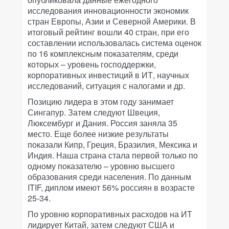
исследования инновационности экономик
стран Европы, Азии и Северной Америки. В
итоговый рейтинг вошли 40 стран, при его
составлении использовалась система оценок
по 16 комплексным показателям, среди
которых – уровень господдержки,
корпоративных инвестиций в ИТ, научных
исследований, ситуация с налогами и др.
Позицию лидера в этом году занимает
Сингапур. Затем следуют Швеция,
Люксембург и Дания. Россия заняла 35
место. Еще более низкие результаты
показали Кипр, Греция, Бразилия, Мексика и
Индия. Наша страна стала первой только по
одному показателю – уровню высшего
образования среди населения. По данным
ITIF, диплом имеют 56% россиян в возрасте
25-34.
По уровню корпоративных расходов на ИТ
лидирует Китай, затем следуют США и