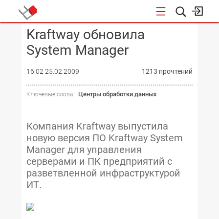
Kraftway обновила
КОНФЕРЕНЦИИ
System Manager
16:02 25.02.2009
1213 прочтений
Центры обработки данных
Ключевые слова :
Компания Kraftway выпустила
новую версия ПО Kraftway System
Manager для управления
серверами и ПК предприятий с
разветвленной инфраструктурой
ИТ.