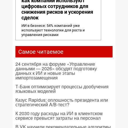
как компании используют
цифровых сотрудников для
снижения рисков и ускорения
сделок
ИИ в бизнесе: 54% компаний уже
используют технологии для роста и
управления рисками
Самое читаемое
24 сентября на форуме «Управление
данными — 2026» обсудят подготовку
данных к ИИ и новые этапы
импортозамещения
Т-Банк оптимизирует процессы дообучения
языковых моделей
Казус Rapidus: оплошность президента или
стратегический A/B-тест?
К 2030 году расходы на ИИ в клиентском
сервисе превысят затраты на персонал
В VK научили рекомендательные алгоритмы