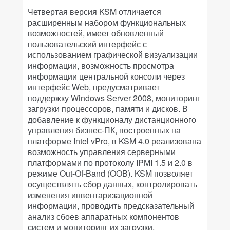
Четвертая версия KSM отличается
расширенным набором функциональных
возможностей, имеет обновленный
пользовательский интерфейс с
использованием графической визуализации
информации, возможность просмотра
информации центральной консоли через
интерфейс Web, предусматривает
поддержку Windows Server 2008, мониторинг
загрузки процессоров, памяти и дисков. В
добавление к функционалу дистанционного
управления бизнес-ПК, построенных на
платформе Intel vPro, в KSM 4.0 реализована
возможность управления серверными
платформами по протоколу IPMI 1.5 и 2.0 в
режиме Out-Of-Band (OOB). KSM позволяет
осуществлять сбор данных, контролировать
изменения инвентаризационной
информации, проводить предсказательный
анализ сбоев аппаратных компонентов
систем и мониторинг их загрузки,