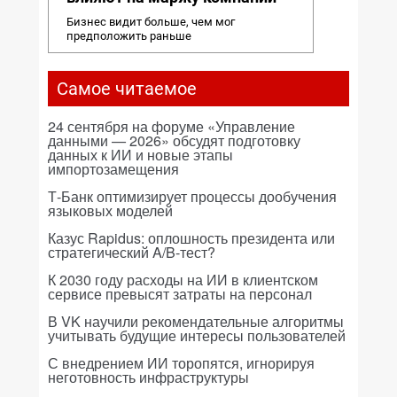
Бизнес видит больше, чем мог
предположить раньше
Самое читаемое
24 сентября на форуме «Управление
данными — 2026» обсудят подготовку
данных к ИИ и новые этапы
импортозамещения
Т-Банк оптимизирует процессы дообучения
языковых моделей
Казус Rapidus: оплошность президента или
стратегический A/B-тест?
К 2030 году расходы на ИИ в клиентском
сервисе превысят затраты на персонал
В VK научили рекомендательные алгоритмы
учитывать будущие интересы пользователей
С внедрением ИИ торопятся, игнорируя
неготовность инфраструктуры