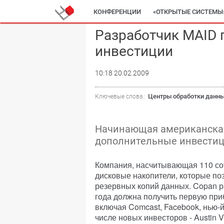
КОНФЕРЕНЦИИ
«ОТКРЫТЫЕ СИСТЕМЫ
Разработчик MAID 
инвестиции
10:18 20.02.2009
Центры обработки данн
Ключевые слова :
Начинающая американская
дополнительные инвестици
Компания, насчитывающая 110 со
дисковые накопители, которые по
резервных копий данных. Copan раб
года должна получить первую приб
включая Comcast, Facebook, нью-
числе новых инвесторов - Austin Ve