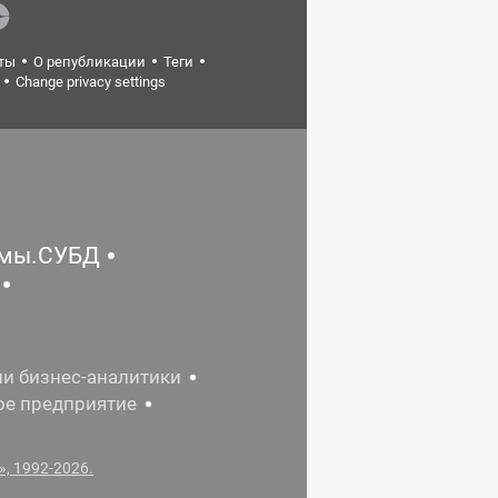
ты
О републикации
Теги
Change privacy settings
емы.СУБД
ии бизнес-аналитики
ое предприятие
, 1992-2026.