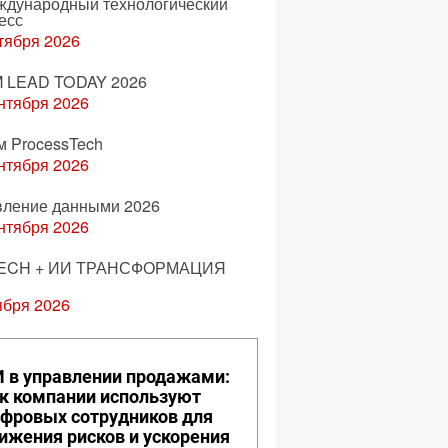
еждународный технологический
есс
тября 2026
 LEAD TODAY 2026
нтября 2026
м ProcessTech
нтября 2026
вление данными 2026
нтября 2026
ECH + ИИ ТРАНСФОРМАЦИЯ
ября 2026
 в управлении продажами:
к компании используют
фровых сотрудников для
ижения рисков и ускорения