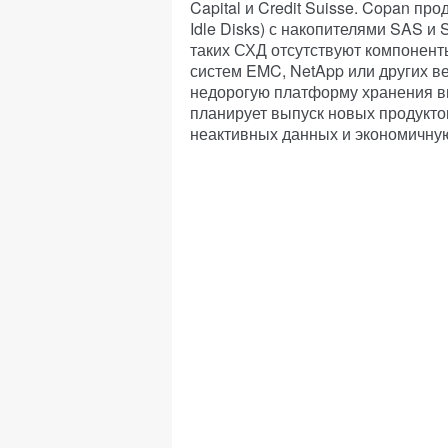
Capital и Credit Suisse. Copan пр
Idle Disks) с накопителями SAS и
таких СХД отсутствуют компонен
систем EMC, NetApp или других ве
недорогую платформу хранения в
планирует выпуск новых продукт
неактивных данных и экономичну