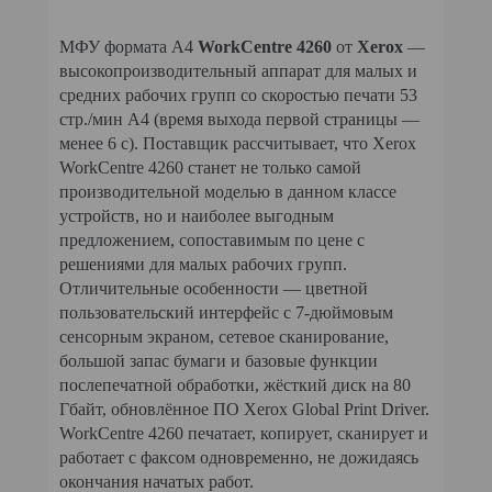
МФУ формата А4
WorkCentre 4260
от
Xerox
—
высокопроизводительный аппарат для малых и
средних рабочих групп со скоростью печати 53
стр./мин А4 (время выхода первой страницы —
менее 6 с). Поставщик рассчитывает, что Xerox
WorkCentre 4260 станет не только самой
производительной моделью в данном классе
устройств, но и наиболее выгодным
предложением, сопоставимым по цене с
решениями для малых рабочих групп.
Отличительные особенности — цветной
пользовательский интерфейс с 7-дюймовым
сенсорным экраном, сетевое сканирование,
большой запас бумаги и базовые функции
послепечатной обработки, жёсткий диск на 80
Гбайт, обновлённое ПО Xerox Global Print Driver.
WorkCentre 4260 печатает, копирует, сканирует и
работает с факсом одновременно, не дожидаясь
окончания начатых работ.