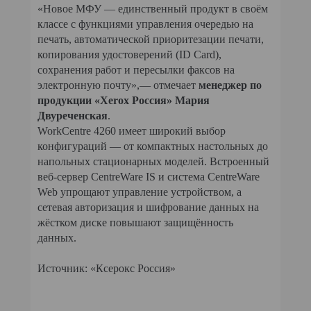
«Новое МФУ — единственный продукт в своём
классе с функциями управления очередью на
печать, автоматической приоритезации печати,
копирования удостоверений (ID Card),
сохранения работ и пересылки факсов на
электронную почту»,— отмечает
менеджер по
продукции «Xerox Россия» Мария
Двуреченская
.
WorkCentre 4260 имеет широкий выбор
конфигураций — от компактных настольных до
напольных стационарных моделей. Встроенный
веб-сервер CentreWare IS и система CentreWare
Web упрощают управление устройством, а
сетевая авторизация и шифрование данных на
жёстком диске повышают защищённость
данных.
Источник: «Ксерокс Россия»