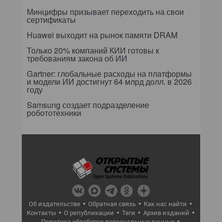
Минцифры призывает переходить на свои
сертификаты
Huawei выходит на рынок памяти DRAM
Только 20% компаний КИИ готовы к
требованиям закона об ИИ
Gartner: глобальные расходы на платформы
и модели ИИ достигнут 64 млрд долл. в 2026
году
Samsung создает подразделение
робототехники
Об издательстве
Обратная связь
Как нас найти
Контакты
О републикации
Теги
Архив изданий
Политика обработки персональных данных