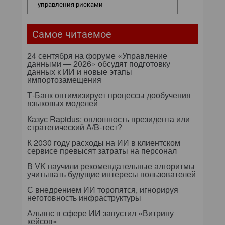
управления рисками
Самое читаемое
24 сентября на форуме «Управление
данными — 2026» обсудят подготовку
данных к ИИ и новые этапы
импортозамещения
Т-Банк оптимизирует процессы дообучения
языковых моделей
Казус Rapidus: оплошность президента или
стратегический A/B-тест?
К 2030 году расходы на ИИ в клиентском
сервисе превысят затраты на персонал
В VK научили рекомендательные алгоритмы
учитывать будущие интересы пользователей
С внедрением ИИ торопятся, игнорируя
неготовность инфраструктуры
Альянс в сфере ИИ запустил «Витрину
кейсов»