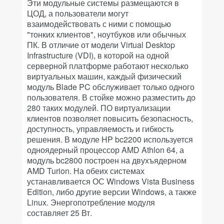
Эти модульные системы размещаются в
ЦОД, а пользователи могут
взаимодействовать с ними с помощью
"тонких клиентов", ноутбуков или обычных
ПК. В отличие от модели Virtual Desktop
Infrastructure (VDI), в которой на одной
серверной платформе работают несколько
виртуальных машин, каждый физический
модуль Blade PC обслуживает только одного
пользователя. В стойке можно разместить до
280 таких модулей. ПО виртуализации
клиентов позволяет повысить безопасность,
доступность, управляемость и гибкость
решения. В модуле HP bc2200 используется
одноядерный процессор AMD Athlon 64, а
модуль bc2800 построен на двухъядерном
AMD Turion. На обеих системах
устанавливается ОС Windows Vista Business
Edition, либо другие версии Windows, а также
Linux. Энергопотребление модуля
составляет 25 Вт.