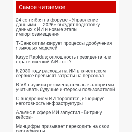
Самое читаемое
24 сентября на форуме «Управление
данными — 2026» обсудят подготовку
данных к ИИ и новые этапы
импортозамещения
Т-Банк оптимизирует процессы дообучения
языковых моделей
Казус Rapidus: оплошность президента или
стратегический A/B-тест?
К 2030 году расходы на ИИ в клиентском
сервисе превысят затраты на персонал
В VK научили рекомендательные алгоритмы
учитывать будущие интересы пользователей
С внедрением ИИ торопятся, игнорируя
неготовность инфраструктуры
Альянс в сфере ИИ запустил «Витрину
кейсов»
Минцифры призывает переходить на свои
сертификаты