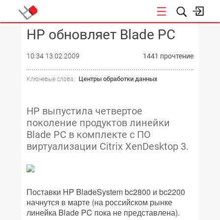
HP обновляет Blade PC
КОНФЕРЕНЦИИ
10:34 13.02.2009
1441 прочтение
Центры обработки данных
Ключевые слова :
HP выпустила четвертое
поколение продуктов линейки
Blade PC в комплекте с ПО
виртуализации Citrix XenDesktop 3.
Поставки HP BladeSystem bc2800 и bc2200
начнутся в марте (на российском рынке
линейка Blade PC пока не представлена).