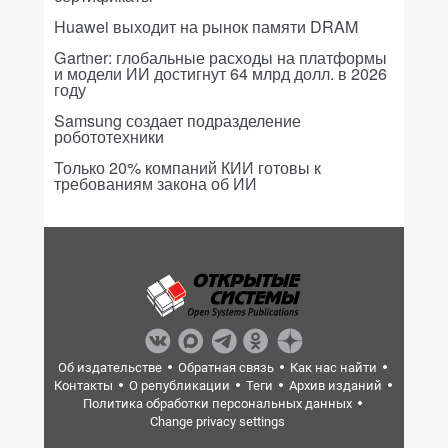
Huawei выходит на рынок памяти DRAM
Gartner: глобальные расходы на платформы
и модели ИИ достигнут 64 млрд долл. в 2026
году
Samsung создает подразделение
робототехники
Только 20% компаний КИИ готовы к
требованиям закона об ИИ
Об издательстве
Обратная связь
Как нас найти
Контакты
О републикации
Теги
Архив изданий
Политика обработки персональных данных
Change privacy settings