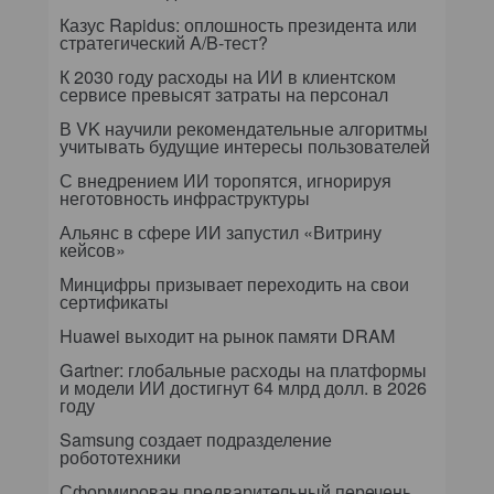
Казус Rapidus: оплошность президента или
стратегический A/B-тест?
К 2030 году расходы на ИИ в клиентском
сервисе превысят затраты на персонал
В VK научили рекомендательные алгоритмы
учитывать будущие интересы пользователей
С внедрением ИИ торопятся, игнорируя
неготовность инфраструктуры
Альянс в сфере ИИ запустил «Витрину
кейсов»
Минцифры призывает переходить на свои
сертификаты
Huawei выходит на рынок памяти DRAM
Gartner: глобальные расходы на платформы
и модели ИИ достигнут 64 млрд долл. в 2026
году
Samsung создает подразделение
робототехники
Сформирован предварительный перечень