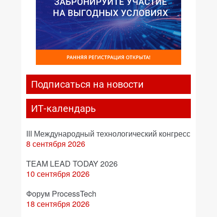
Подписаться на новости
ИТ-календарь
III Международный технологический конгресс
8 сентября 2026
TEAM LEAD TODAY 2026
10 сентября 2026
Форум ProcessTech
18 сентября 2026