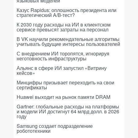
языковых моделей
Казус Rapidus: оплошность президента или
стратегический A/B-тест?
К 2030 году расходы на ИИ в клиентском
сервисе превысят затраты на персонал
В VK научили рекомендательные алгоритмы
учитывать будущие интересы пользователей
С внедрением ИИ торопятся, игнорируя
неготовность инфраструктуры
Альянс в сфере ИИ запустил «Витрину
кейсов»
Минцифры призывает переходить на свои
сертификаты
Huawei выходит на рынок памяти DRAM
Gartner: глобальные расходы на платформы
и модели ИИ достигнут 64 млрд долл. в 2026
году
Samsung создает подразделение
робототехники