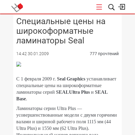
Специальные цены на
КОНФЕРЕНЦИИ
широкоформатные
ламинаторы Seal
14:42 30.01.2009
777 прочтений
С 1 февраля 2009 г.
Seal
Graphics
устанавливает
специальные цены на широкоформатные
ламинаторы серий
SEALUltra Plus
и
SEAL
Base
.
Ламинаторы серии Ultra Plus —
усовершенствованные модели с двумя горячими
валами и шириной рабочего поля 1115 мм (44
Ultra Plus) и 1550 мм (62 Ultra Plus).
Индивидуальный нагрев верхнего вала