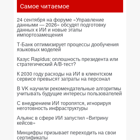
Самое читаемое
24 сентября на форуме «Управление
данными — 2026» обсудят подготовку
данных к ИИ и новые этапы
импортозамещения
Т-Банк оптимизирует процессы дообучения
языковых моделей
Казус Rapidus: оплошность президента или
стратегический A/B-тест?
К 2030 году расходы на ИИ в клиентском
сервисе превысят затраты на персонал
В VK научили рекомендательные алгоритмы
учитывать будущие интересы пользователей
С внедрением ИИ торопятся, игнорируя
неготовность инфраструктуры
Альянс в сфере ИИ запустил «Витрину
кейсов»
Минцифры призывает переходить на свои
сертификаты