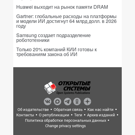
Huawei выходит на рынок памяти DRAM
Gartner: глобальные расходы на платформы
и модели ИИ достигнут 64 млрд долл. в 2026
году
Samsung создает подразделение
робототехники
Только 20% компаний КИИ готовы к
требованиям закона об ИИ
Об издательстве
Обратная связь
Как нас найти
Контакты
О републикации
Теги
Архив изданий
Политика обработки персональных данных
Change privacy settings