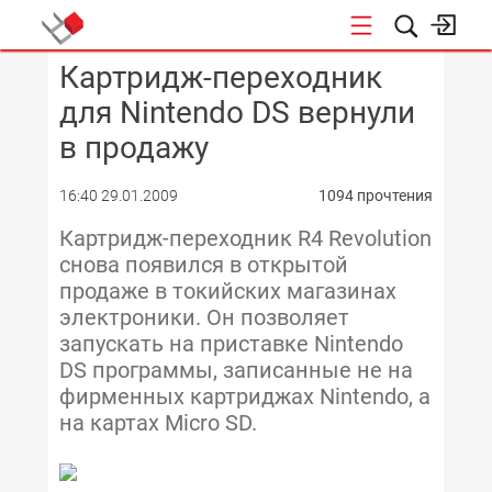
Картридж-переходник
КОНФЕРЕНЦИИ
для Nintendo DS вернули
в продажу
16:40 29.01.2009
1094 прочтения
Картридж-переходник R4 Revolution
снова появился в открытой
продаже в токийских магазинах
электроники. Он позволяет
запускать на приставке Nintendo
DS программы, записанные не на
фирменных картриджах Nintendo, а
на картах Micro SD.