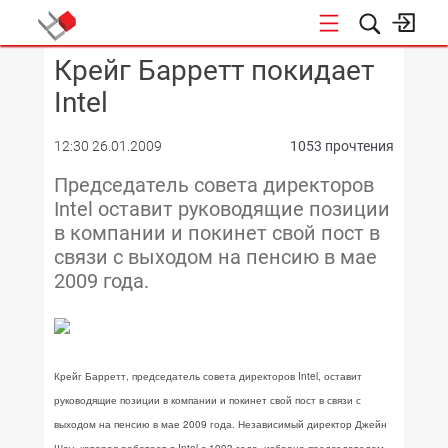
Крейг Барретт покидает
КОНФЕРЕНЦИИ
Intel
12:30 26.01.2009
1053 прочтения
Председатель совета директоров
Intel оставит руководящие позиции
в компании и покинет свой пост в
связи с выходом на пенсию в мае
2009 года.
Крейг Барретт, председатель совета директоров Intel, оставит
руководящие позиции в компании и покинет свой пост в связи с
выходом на пенсию в мае 2009 года. Независимый директор Джейн