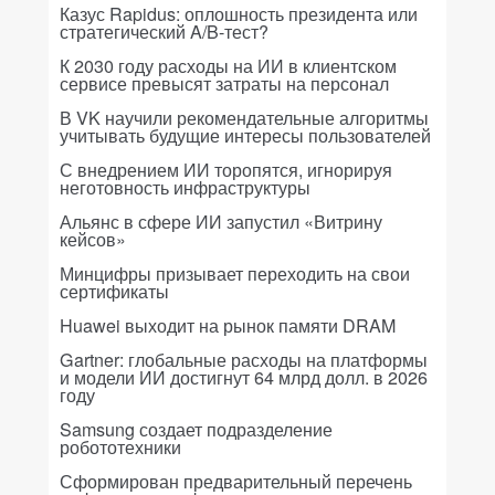
Казус Rapidus: оплошность президента или
стратегический A/B-тест?
К 2030 году расходы на ИИ в клиентском
сервисе превысят затраты на персонал
В VK научили рекомендательные алгоритмы
учитывать будущие интересы пользователей
С внедрением ИИ торопятся, игнорируя
неготовность инфраструктуры
Альянс в сфере ИИ запустил «Витрину
кейсов»
Минцифры призывает переходить на свои
сертификаты
Huawei выходит на рынок памяти DRAM
Gartner: глобальные расходы на платформы
и модели ИИ достигнут 64 млрд долл. в 2026
году
Samsung создает подразделение
робототехники
Сформирован предварительный перечень