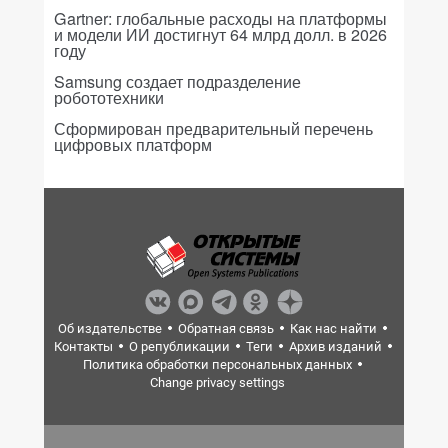
Gartner: глобальные расходы на платформы
и модели ИИ достигнут 64 млрд долл. в 2026
году
Samsung создает подразделение
робототехники
Сформирован предварительный перечень
цифровых платформ
Об издательстве
Обратная связь
Как нас найти
Контакты
О републикации
Теги
Архив изданий
Политика обработки персональных данных
Change privacy settings