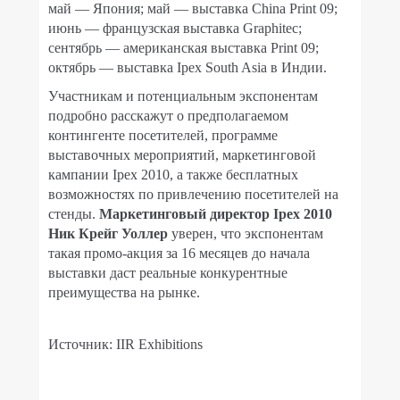
май — Япония; май — выставка
China
Print
09;
июнь — французская выставка
Graphitec
;
сентябрь — американская выставка
Print
09;
октябрь — выставка
Ipex
South
Asia
в Индии.
Участникам и потенциальным экспонентам
подробно расскажут о предполагаемом
контингенте посетителей, программе
выставочных мероприятий, маркетинговой
кампании
Ipex
2010, а также бесплатных
возможностях по привлечению посетителей на
стенды.
Маркетинговый директор
Ipex
2010
Ник Крейг Уоллер
уверен, что экспонентам
такая промо-акция за 16 месяцев до начала
выставки даст реальные конкурентные
преимущества на рынке.
Источник:
IIR
Exhibitions