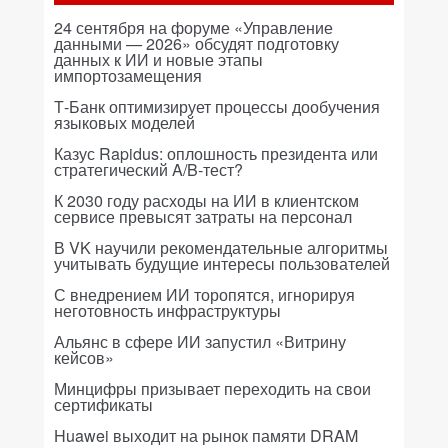
24 сентября на форуме «Управление
данными — 2026» обсудят подготовку
данных к ИИ и новые этапы
импортозамещения
Т-Банк оптимизирует процессы дообучения
языковых моделей
Казус Rapidus: оплошность президента или
стратегический A/B-тест?
К 2030 году расходы на ИИ в клиентском
сервисе превысят затраты на персонал
В VK научили рекомендательные алгоритмы
учитывать будущие интересы пользователей
С внедрением ИИ торопятся, игнорируя
неготовность инфраструктуры
Альянс в сфере ИИ запустил «Витрину
кейсов»
Минцифры призывает переходить на свои
сертификаты
Huawei выходит на рынок памяти DRAM