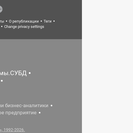
ты
О републикации
Теги
Change privacy settings
емы.СУБД
ии бизнес-аналитики
ое предприятие
, 1992-2026.