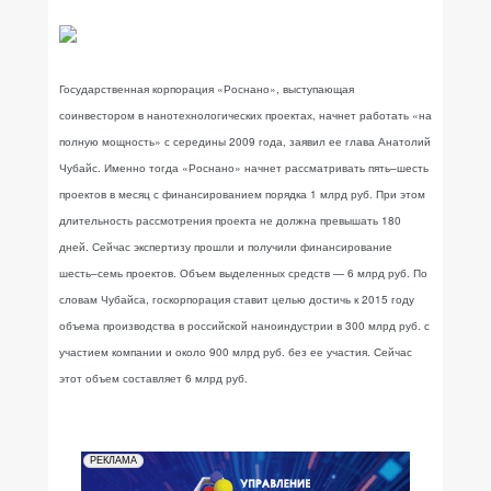
Государственная корпорация «Роснано», выступающая
соинвестором в нанотехнологических проектах, начнет работать «на
полную мощность» с середины 2009 года, заявил ее глава Анатолий
Чубайс. Именно тогда «Роснано» начнет рассматривать пять–шесть
проектов в месяц с финансированием порядка 1 млрд руб. При этом
длительность рассмотрения проекта не должна превышать 180
дней. Сейчас экспертизу прошли и получили финансирование
шесть–семь проектов. Объем выделенных средств — 6 млрд руб. По
словам Чубайса, госкорпорация ставит целью достичь к 2015 году
объема производства в российской наноиндустрии в 300 млрд руб. с
участием компании и около 900 млрд руб. без ее участия. Сейчас
этот объем составляет 6 млрд руб.
РЕКЛАМА