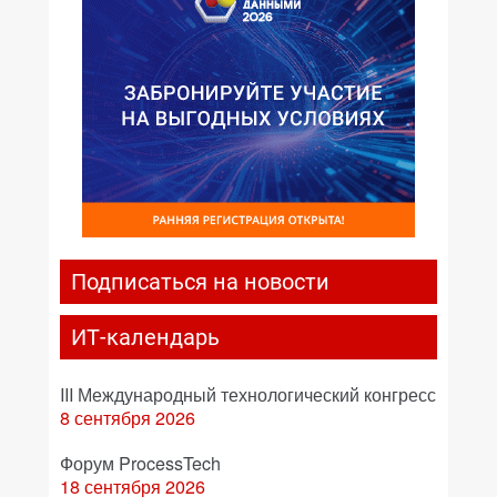
Подписаться на новости
ИТ-календарь
III Международный технологический конгресс
8 сентября 2026
Форум ProcessTech
18 сентября 2026