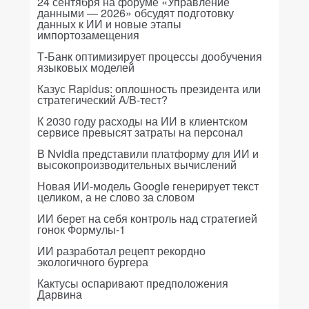
24 сентября на форуме «Управление
данными — 2026» обсудят подготовку
данных к ИИ и новые этапы
импортозамещения
Т-Банк оптимизирует процессы дообучения
языковых моделей
Казус Rapidus: оплошность президента или
стратегический A/B-тест?
К 2030 году расходы на ИИ в клиентском
сервисе превысят затраты на персонал
В Nvidia представили платформу для ИИ и
высокопроизводительных вычислений
Новая ИИ-модель Google генерирует текст
целиком, а не слово за словом
ИИ берет на себя контроль над стратегией
гонок Формулы-1
ИИ разработал рецепт рекордно
экологичного бургера
Кактусы оспаривают предположения
Дарвина