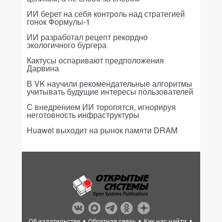
ИИ берет на себя контроль над стратегией
гонок Формулы-1
ИИ разработал рецепт рекордно
экологичного бургера
Кактусы оспаривают предположения
Дарвина
В VK научили рекомендательные алгоритмы
учитывать будущие интересы пользователей
С внедрением ИИ торопятся, игнорируя
неготовность инфраструктуры
Huawei выходит на рынок памяти DRAM
Об издательстве
Обратная связь
Как нас найти