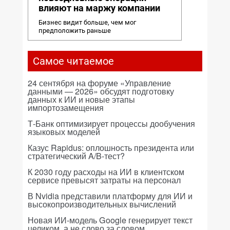
влияют на маржу компании
Бизнес видит больше, чем мог
предположить раньше
Самое читаемое
24 сентября на форуме «Управление
данными — 2026» обсудят подготовку
данных к ИИ и новые этапы
импортозамещения
Т-Банк оптимизирует процессы дообучения
языковых моделей
Казус Rapidus: оплошность президента или
стратегический A/B-тест?
К 2030 году расходы на ИИ в клиентском
сервисе превысят затраты на персонал
В Nvidia представили платформу для ИИ и
высокопроизводительных вычислений
Новая ИИ-модель Google генерирует текст
целиком, а не слово за словом