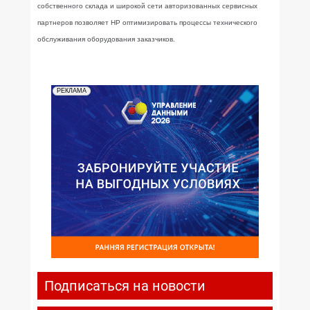
собственного склада и широкой сети авторизованных сервисных
партнеров позволяет НР оптимизировать процессы технического
обслуживания оборудования заказчиков.
РЕКЛАМА
Подписаться на новости