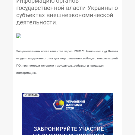
информацию органов
государственной власти Украины о
субъектах внешнеэкономической
деятельности.
Злоумышленник искал клиентов через Internet. Районный суд Львова
осудил задержанного на два года лишения свободы с конфискацией
ПО, при помощи которого нарушитель добывал и продавал
информацию.
РЕКЛАМА