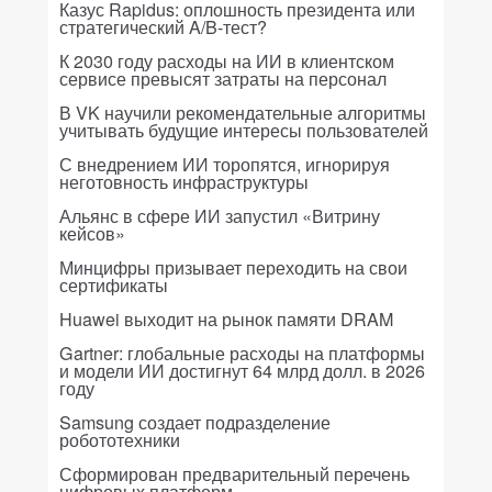
Казус Rapidus: оплошность президента или
стратегический A/B-тест?
К 2030 году расходы на ИИ в клиентском
сервисе превысят затраты на персонал
В VK научили рекомендательные алгоритмы
учитывать будущие интересы пользователей
С внедрением ИИ торопятся, игнорируя
неготовность инфраструктуры
Альянс в сфере ИИ запустил «Витрину
кейсов»
Минцифры призывает переходить на свои
сертификаты
Huawei выходит на рынок памяти DRAM
Gartner: глобальные расходы на платформы
и модели ИИ достигнут 64 млрд долл. в 2026
году
Samsung создает подразделение
робототехники
Сформирован предварительный перечень
цифровых платформ