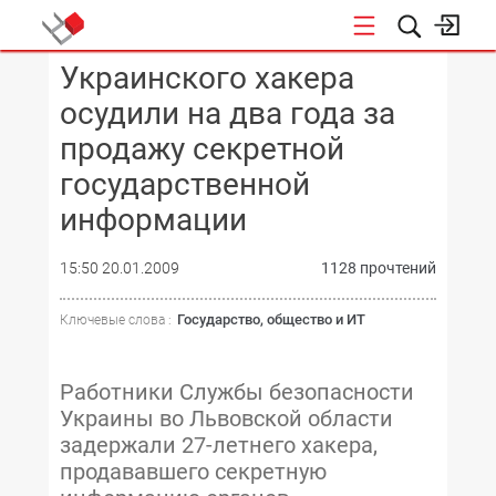
Украинского хакера
КОНФЕРЕНЦИИ
осудили на два года за
продажу секретной
государственной
информации
15:50 20.01.2009
1128 прочтений
Государство, общество и ИТ
Ключевые слова :
Работники Службы безопасности
Украины во Львовской области
задержали 27-летнего хакера,
продававшего секретную