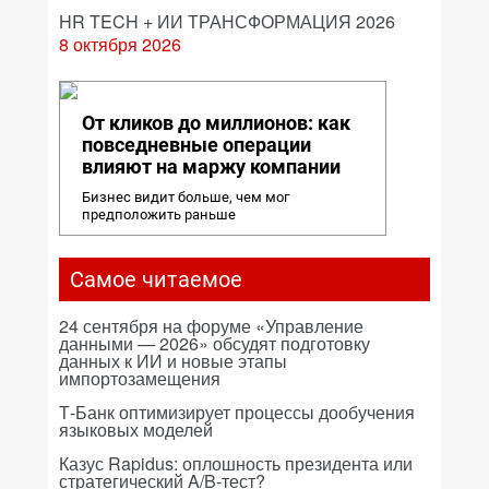
HR TECH + ИИ ТРАНСФОРМАЦИЯ 2026
8 октября 2026
От кликов до миллионов: как
повседневные операции
влияют на маржу компании
Бизнес видит больше, чем мог
предположить раньше
Самое читаемое
24 сентября на форуме «Управление
данными — 2026» обсудят подготовку
данных к ИИ и новые этапы
импортозамещения
Т-Банк оптимизирует процессы дообучения
языковых моделей
Казус Rapidus: оплошность президента или
стратегический A/B-тест?