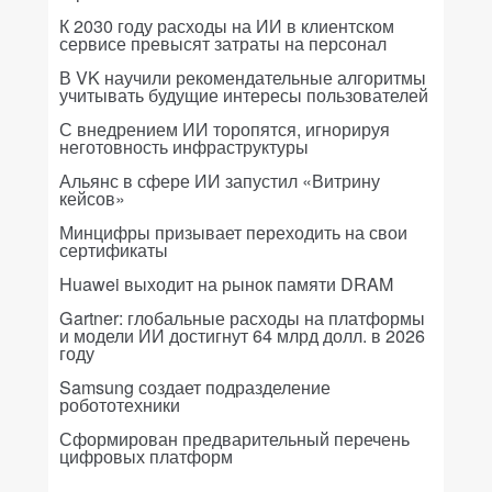
К 2030 году расходы на ИИ в клиентском
сервисе превысят затраты на персонал
В VK научили рекомендательные алгоритмы
учитывать будущие интересы пользователей
С внедрением ИИ торопятся, игнорируя
неготовность инфраструктуры
Альянс в сфере ИИ запустил «Витрину
кейсов»
Минцифры призывает переходить на свои
сертификаты
Huawei выходит на рынок памяти DRAM
Gartner: глобальные расходы на платформы
и модели ИИ достигнут 64 млрд долл. в 2026
году
Samsung создает подразделение
робототехники
Сформирован предварительный перечень
цифровых платформ