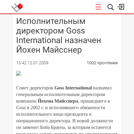
Исполнительным
КОНФЕРЕНЦИИ
директором Goss
International назначен
Йохен Майсснер
15:42 12.01.2009
1002 прочтения
Совет директоров
Goss International
назначил
генеральным исполнительным директором
компании
Йохена Майсснера
, пришедшего в
Goss в 2002 г. и исполнявшего обязанности
исполнительного вице-президента и
операционного директора. В новой должности
он заменит Боба Брауна, за которым останется
пост члена совета директоров по стратегическим