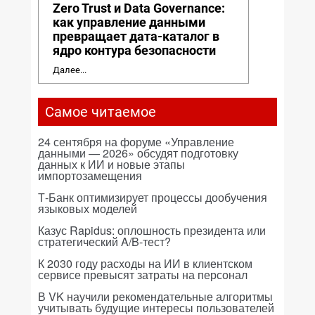
Zero Trust и Data Governance:
как управление данными
превращает дата-каталог в
ядро контура безопасности
Далее...
Самое читаемое
24 сентября на форуме «Управление
данными — 2026» обсудят подготовку
данных к ИИ и новые этапы
импортозамещения
Т-Банк оптимизирует процессы дообучения
языковых моделей
Казус Rapidus: оплошность президента или
стратегический A/B-тест?
К 2030 году расходы на ИИ в клиентском
сервисе превысят затраты на персонал
В VK научили рекомендательные алгоритмы
учитывать будущие интересы пользователей