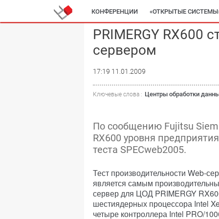
КОНФЕРЕНЦИИ
«ОТКРЫТЫЕ СИСТЕМЫ
PRIMERGY RX600 с
сервером
17:19 11.01.2009
Центры обработки данн
Ключевые слова :
По сообщению Fujitsu Siem
RX600 уровня предприятия
теста SPECweb2005.
Тест производительности Web-се
является самым производительны
сервер для ЦОД PRIMERGY RX600
шестиядерных процессора Intel Xe
четыре контроллера Intel PRO/100