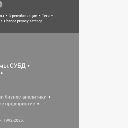
ты
О републикации
Теги
Change privacy settings
емы.СУБД
ии бизнес-аналитики
ое предприятие
, 1992-2026.