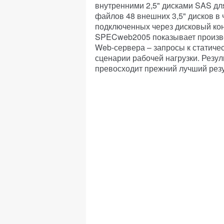
внутренними 2,5" дисками SAS дл
файлов 48 внешних 3,5" дисков в
подключенных через дисковый ко
SPECweb2005 показывает произв
Web-сервера – запросы к статиче
сценарии рабочей нагрузки. Резу
превосходит прежний лучший резул