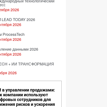
еждународный технологический
есс
тября 2026
 LEAD TODAY 2026
нтября 2026
м ProcessTech
нтября 2026
вление данными 2026
нтября 2026
ECH + ИИ ТРАНСФОРМАЦИЯ
ября 2026
 в управлении продажами:
к компании используют
фровых сотрудников для
ижения рисков и ускорения