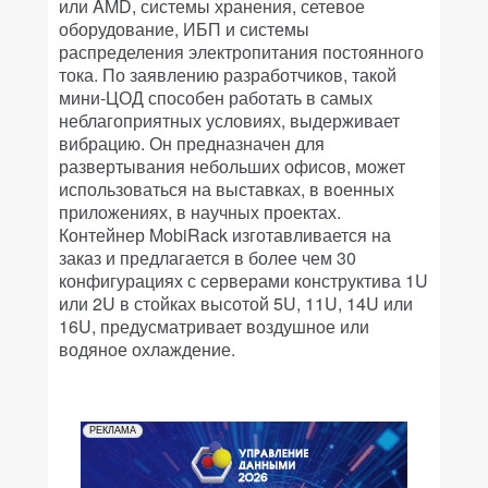
или AMD, системы хранения, сетевое
оборудование, ИБП и системы
распределения электропитания постоянного
тока. По заявлению разработчиков, такой
мини-ЦОД способен работать в самых
неблагоприятных условиях, выдерживает
вибрацию. Он предназначен для
развертывания небольших офисов, может
использоваться на выставках, в военных
приложениях, в научных проектах.
Контейнер MobiRack изготавливается на
заказ и предлагается в более чем 30
конфигурациях с серверами конструктива 1U
или 2U в стойках высотой 5U, 11U, 14U или
16U, предусматривает воздушное или
водяное охлаждение.
РЕКЛАМА