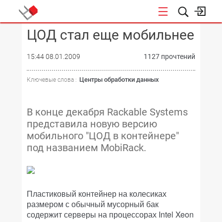
ЦОД стал еще мобильнее
КОНФЕРЕНЦИИ
15:44 08.01.2009
1127 прочтений
Центры обработки данных
Ключевые слова :
В конце декабря Rackable Systems
представила новую версию
мобильного "ЦОД в контейнере"
под названием MobiRack.
Пластиковый контейнер на колесиках
размером с обычный мусорный бак
содержит серверы на процессорах Intel Xeon