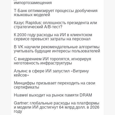
импортозамещения
Т-Банк оптимизирует процессы дообучения
языковых моделей
Казус Rapidus: оплошность президента или
стратегический A/B-тест?
К 2030 году расходы на ИИ в клиентском
сервисе превысят затраты на персонал
В VK научили рекомендательные алгоритмы
учитывать будущие интересы пользователей
С внедрением ИИ торопятся, игнорируя
неготовность инфраструктуры
Альянс в сфере ИИ запустил «Витрину
кейсов»
Минцифры призывает переходить на свои
сертификаты
Huawei выходит на рынок памяти DRAM
Gartner: глобальные расходы на платформы
и модели ИИ достигнут 64 млрд долл. в 2026
году