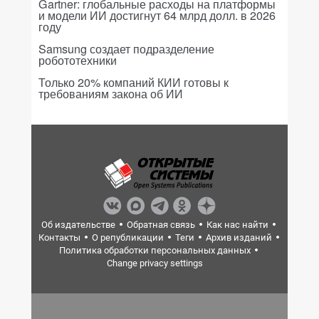
Gartner: глобальные расходы на платформы
и модели ИИ достигнут 64 млрд долл. в 2026
году
Samsung создает подразделение
робототехники
Только 20% компаний КИИ готовы к
требованиям закона об ИИ
Об издательстве
Обратная связь
Как нас найти
Контакты
О републикации
Теги
Архив изданий
Политика обработки персональных данных
Change privacy settings