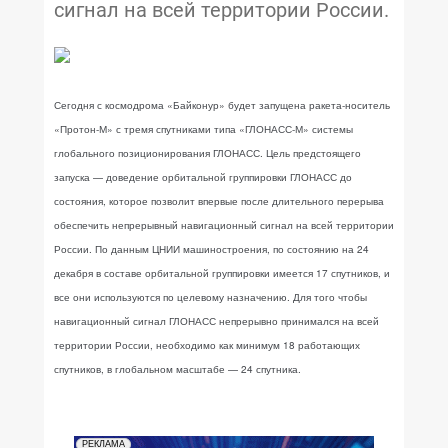
сигнал на всей территории России.
Сегодня с космодрома «Байконур» будет запущена ракета-носитель
«Протон-М» с тремя спутниками типа «ГЛОНАСС-М» системы
глобального позиционирования ГЛОНАСС. Цель предстоящего
запуска — доведение орбитальной группировки ГЛОНАСС до
состояния, которое позволит впервые после длительного перерыва
обеспечить непрерывный навигационный сигнал на всей территории
России. По данным ЦНИИ машиностроения, по состоянию на 24
декабря в составе орбитальной группировки имеется 17 спутников, и
все они используются по целевому назначению. Для того чтобы
навигационный сигнал ГЛОНАСС непрерывно принимался на всей
территории России, необходимо как минимум 18 работающих
спутников, в глобальном масштабе — 24 спутника.
РЕКЛАМА