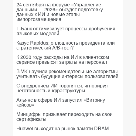
24 сентября на форуме «Управление
данными — 2026» обсудят подготовку
данных к ИИ и новые этапы
импортозамещения
Т-Банк оптимизирует процессы дообучения
языковых моделей
Казус Rapidus: оплошность президента или
стратегический A/B-тест?
К 2030 году расходы на ИИ в клиентском
сервисе превысят затраты на персонал
В VK научили рекомендательные алгоритмы
учитывать будущие интересы пользователей
С внедрением ИИ торопятся, игнорируя
неготовность инфраструктуры
Альянс в сфере ИИ запустил «Витрину
кейсов»
Минцифры призывает переходить на свои
сертификаты
Huawei выходит на рынок памяти DRAM