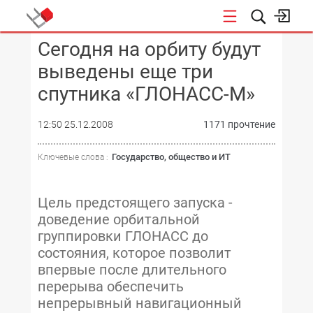
Сегодня на орбиту будут
КОНФЕРЕНЦИИ
выведены еще три
спутника «ГЛОНАСС-М»
12:50 25.12.2008
1171 прочтение
Государство, общество и ИТ
Ключевые слова :
Цель предстоящего запуска -
доведение орбитальной
группировки ГЛОНАСС до
состояния, которое позволит
впервые после длительного
перерыва обеспечить
непрерывный навигационный