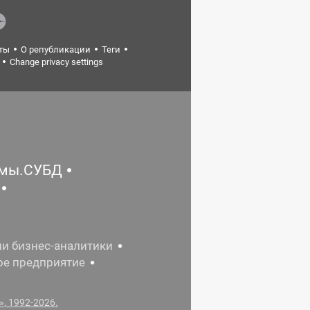
ты
О републикации
Теги
Change privacy settings
емы.СУБД
ии бизнес-аналитики
ое предприятие
, 1992-2026.