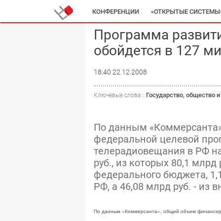
КОНФЕРЕНЦИИ
«ОТКРЫТЫЕ СИСТЕМЫ
Программа развити
обойдется в 127 м
18:40 22.12.2008
Государство, общество и
Ключевые слова :
По данным «Коммерсанта»
федеральной целевой про
телерадиовещания в РФ на
руб., из которых 80,1 млрд
федерального бюджета, 1,1
РФ, а 46,08 млрд руб. - и
По данным «Коммерсанта», общий объем финансир