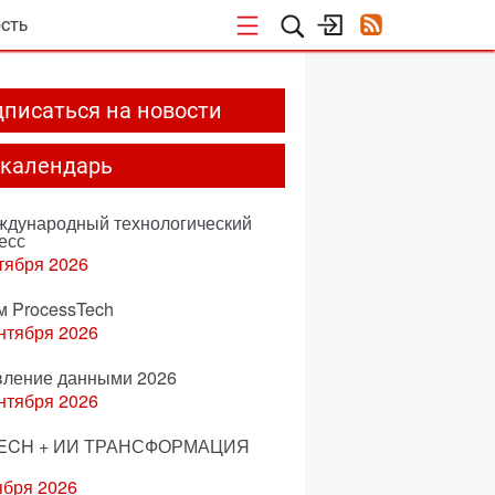
СТЬ
писаться на новости
-календарь
еждународный технологический
есс
тября 2026
м ProcessTech
нтября 2026
вление данными 2026
нтября 2026
ECH + ИИ ТРАНСФОРМАЦИЯ
ября 2026