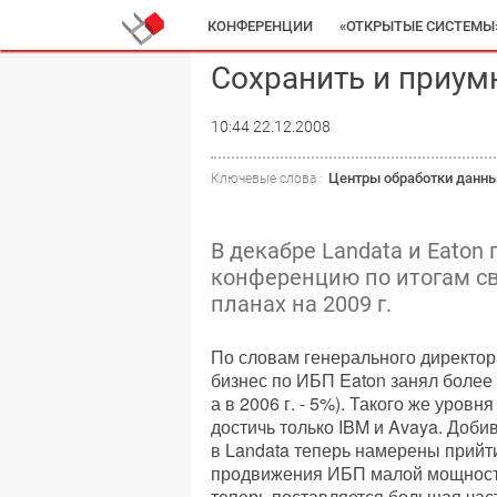
КОНФЕРЕНЦИИ
«ОТКРЫТЫЕ СИСТЕМЫ
Сохранить и приум
10:44 22.12.2008
Центры обработки данн
Ключевые слова :
В декабре Landata и Eaton
конференцию по итогам св
планах на 2009 г.
По словам генерального директора
бизнес по ИБП Eaton занял более 
а в 2006 г. - 5%). Такого же уров
достичь только IBM и Avaya. До
в Landata теперь намерены прийт
продвижения ИБП малой мощности.
теперь поставляется большая част