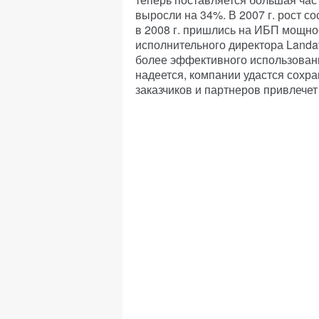
выросли на 34%. В 2007 г. рост со
в 2008 г. пришлись на ИБП мощнос
исполнительного директора Landat
более эффективного использован
надеется, компании удастся сохр
заказчиков и партнеров привлечет