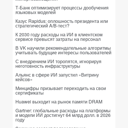
Т-Банк оптимизирует процессы дообучения
языковых моделей
Казус Rapidus: оплошность президента или
стратегический A/B-тест?
К 2030 году расходы на ИИ в клиентском
сервисе превысят затраты на персонал
В VK научили рекомендательные алгоритмы
учитывать будущие интересы пользователей
С внедрением ИИ торопятся, игнорируя
неготовность инфраструктуры
Альянс в сфере ИИ запустил «Витрину
кейсов»
Минцифры призывает переходить на свои
сертификаты
Huawei выходит на рынок памяти DRAM
Gartner: глобальные расходы на платформы
и модели ИИ достигнут 64 млрд долл. в 2026
году