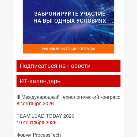
Подписаться на новости
ИТ-календарь
III Международный технологический конгресс
8 сентября 2026
TEAM LEAD TODAY 2026
10 сентября 2026
Форум ProcessTech