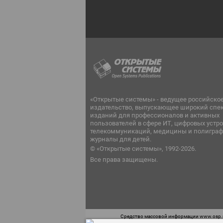
«Открытые системы» - ведущее российско
издательство, выпускающее широкий спе
изданий для профессионалов и активных
пользователей в сфере ИТ, цифровых устро
телекоммуникаций, медицины и полиграф
журналы для детей.
© «Открытые системы», 1992-2026.
Все права защищены.
Средство массовой информации www.osp.ru
Телефон редакции: 7 (499) 703-18-54 Возра